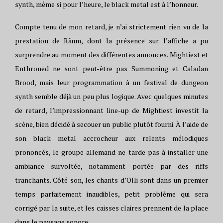
synth, même si pour l’heure, le black metal est à l’honneur.
Compte tenu de mon retard, je n’ai strictement rien vu de la
prestation de Räum, dont la présence sur l’affiche a pu
surprendre au moment des différentes annonces. Mightiest et
Enthroned ne sont peut-être pas Summoning et Caladan
Brood, mais leur programmation à un festival de dungeon
synth semble déjà un peu plus logique. Avec quelques minutes
de retard, l’impressionnant line-up de Mightiest investit la
scène, bien décidé à secouer un public plutôt fourni. À l’aide de
son black metal accrocheur aux relents mélodiques
prononcés, le groupe allemand ne tarde pas à installer une
ambiance survoltée, notamment portée par des riffs
tranchants. Côté son, les chants d’Olli sont dans un premier
temps parfaitement inaudibles, petit problème qui sera
corrigé par la suite, et les caisses claires prennent de la place
dans le paysage sonore.