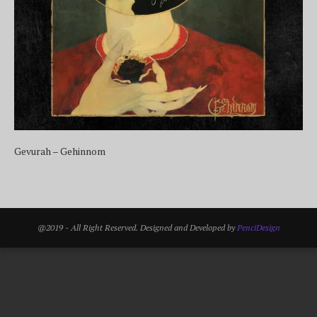
Gevurah – Gehinnom
@2019 - All Right Reserved. Designed and Developed by
PenciDesign