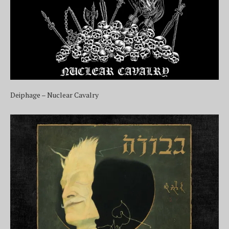
Deiphage – Nuclear Cavalry