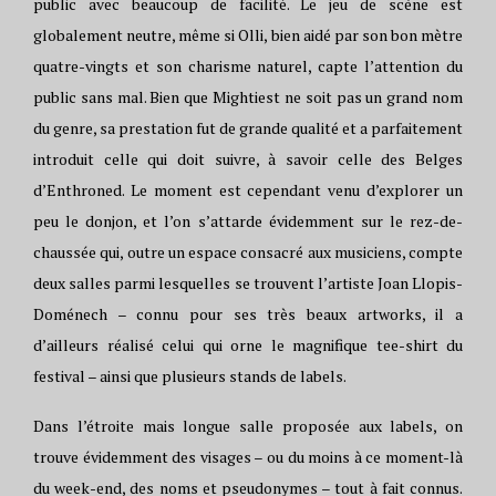
public avec beaucoup de facilité. Le jeu de scène est
globalement neutre, même si Olli, bien aidé par son bon mètre
quatre-vingts et son charisme naturel, capte l’attention du
public sans mal. Bien que Mightiest ne soit pas un grand nom
du genre, sa prestation fut de grande qualité et a parfaitement
introduit celle qui doit suivre, à savoir celle des Belges
d’Enthroned. Le moment est cependant venu d’explorer un
peu le donjon, et l’on s’attarde évidemment sur le rez-de-
chaussée qui, outre un espace consacré aux musiciens, compte
deux salles parmi lesquelles se trouvent l’artiste Joan Llopis-
Doménech – connu pour ses très beaux artworks, il a
d’ailleurs réalisé celui qui orne le magnifique tee-shirt du
festival – ainsi que plusieurs stands de labels.
Dans l’étroite mais longue salle proposée aux labels, on
trouve évidemment des visages – ou du moins à ce moment-là
du week-end, des noms et pseudonymes – tout à fait connus.