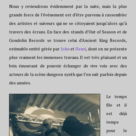
Nous y reviendrons évidemment par la suite, mais la plus
grande force de l’événement est d’être parvenu à rassembler
des artistes et suiveurs qui ne se côtoyaient jusqu’alors qu’à
travers des écrans. En face des stands d’Out of Season et de
Gondolin Records se trouve celui d’Ancient King Records,
estimable entité gérée par
John
et
Henri
, dont on ne présente
plus vraiment les immenses travaux. Il est très plaisant et un
brin émouvant de pouvoir échanger de vive voix avec des
acteurs de la scène dungeon synth que l’on suit parfois depuis
des années.
Le temps
file et il
est déjà
temps
pour le