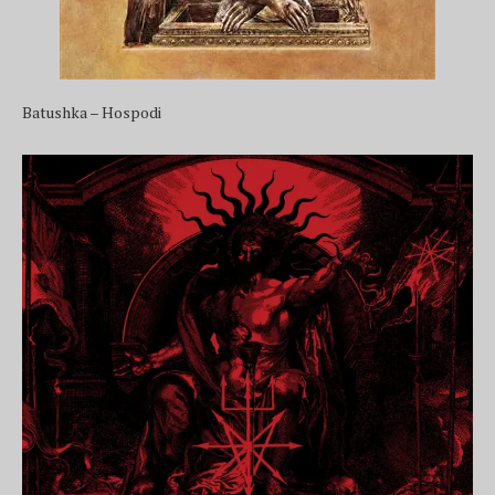
Batushka – Hospodi