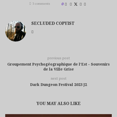
3 comments
0
SECLUDED COPYIST
previous post
Groupement Psychogéographique de l’Est – Souvenirs
de la Ville Grise
next post
Dark Dungeon Festival 2023 J2
YOU MAY ALSO LIKE