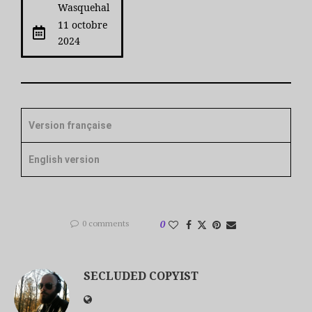
Wasquehal
11 octobre
2024
Version française
English version
0 comments
0
SECLUDED COPYIST