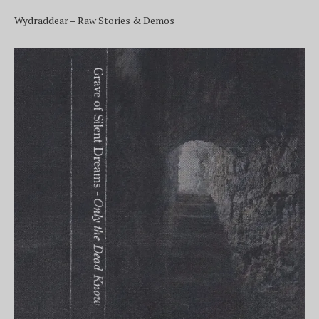
Wydraddear – Raw Stories & Demos