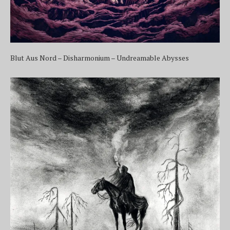
Blut Aus Nord – Disharmonium – Undreamable Abysses