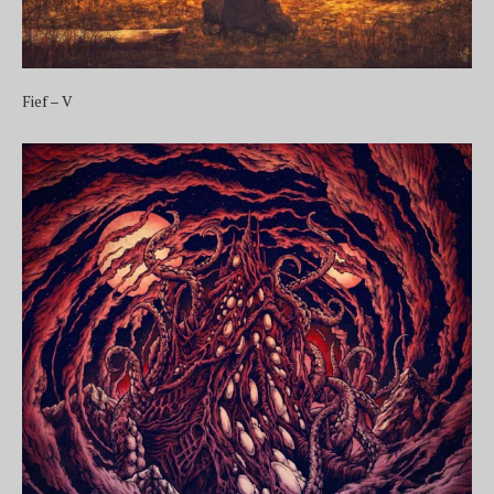
Fief – V