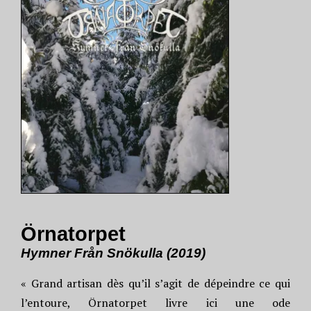
Örnatorpet
Hymner Från Snökulla (2019)
« Grand artisan dès qu’il s’agit de dépeindre ce qui
l’entoure, Örnatorpet livre ici une ode