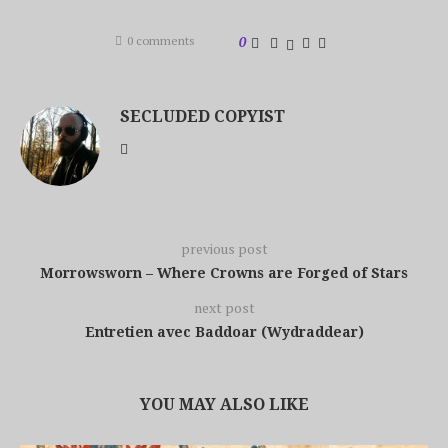
0 comments
0
SECLUDED COPYIST
previous post
Morrowsworn – Where Crowns are Forged of Stars
next post
Entretien avec Baddoar (Wydraddear)
YOU MAY ALSO LIKE