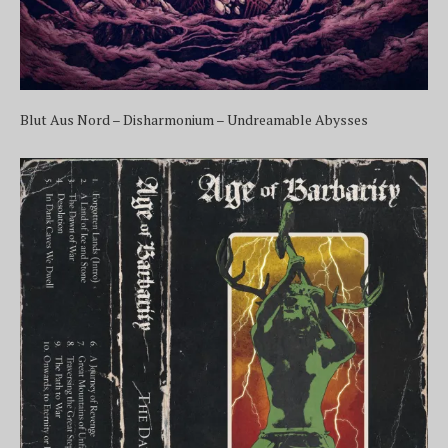
Blut Aus Nord – Disharmonium – Undreamable Abysses