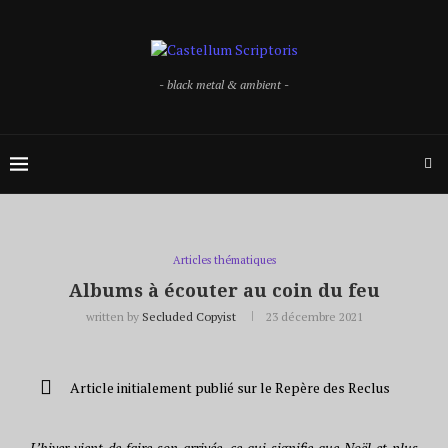
- black metal & ambient -
Articles thématiques
Albums à écouter au coin du feu
written by
Secluded Copyist
23 décembre 2021
Article initialement publié sur le Repère des Reclus
L’hiver vient de faire son arrivée, ce qui signifie que Noël et plus