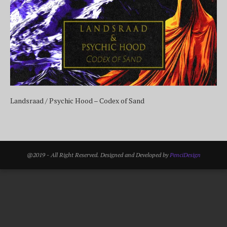
Landsraad / Psychic Hood – Codex of Sand
@2019 - All Right Reserved. Designed and Developed by
PenciDesign