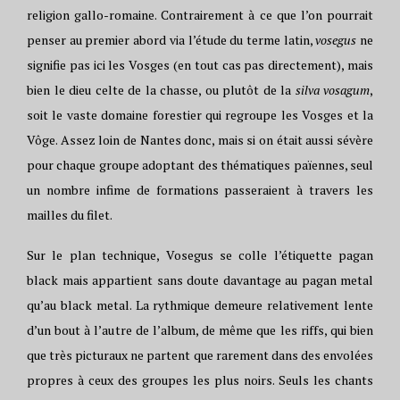
religion gallo-romaine. Contrairement à ce que l’on pourrait
penser au premier abord via l’étude du terme latin,
vosegus
ne
signifie pas ici les Vosges (en tout cas pas directement), mais
bien le dieu celte de la chasse, ou plutôt de la
silva vosagum
,
soit le vaste domaine forestier qui regroupe les Vosges et la
Vôge. Assez loin de Nantes donc, mais si on était aussi sévère
pour chaque groupe adoptant des thématiques païennes, seul
un nombre infime de formations passeraient à travers les
mailles du filet.
Sur le plan technique, Vosegus se colle l’étiquette pagan
black mais appartient sans doute davantage au pagan metal
qu’au black metal. La rythmique demeure relativement lente
d’un bout à l’autre de l’album, de même que les riffs, qui bien
que très picturaux ne partent que rarement dans des envolées
propres à ceux des groupes les plus noirs. Seuls les chants