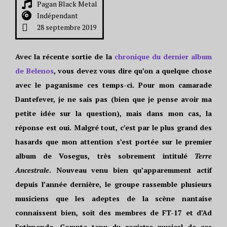
Pagan Black Metal
Indépendant
28 septembre 2019
Avec la récente sortie de la
chronique du dernier album
de Belenos
, vous devez vous dire qu’on a quelque chose
avec le paganisme ces temps-ci. Pour mon camarade
Dantefever, je ne sais pas (bien que je pense avoir ma
petite idée sur la question), mais dans mon cas, la
réponse est oui. Malgré tout, c’est par le plus grand des
hasards que mon attention s’est portée sur le premier
album de Vosegus, très sobrement intitulé
Terre
Ancestrale
. Nouveau venu bien qu’apparemment actif
depuis l’année dernière, le groupe rassemble plusieurs
musiciens que les adeptes de la scène nantaise
connaissent bien, soit des membres de FT-17 et d’Ad
Extirpenda. Compte tenu du registre musical de ces