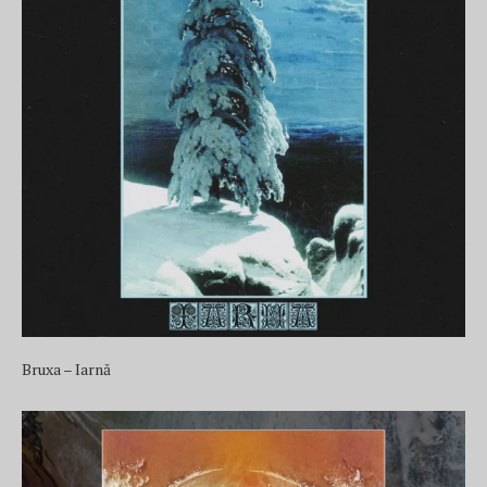
Bruxa – Iarnă