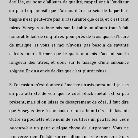
éraillés, qui sont d’ailleurs de qualité, rappellent à l’auditeur
un peu trop pensif que l’atmosphère au sein de laquelle il
baigne n’est peut-être pas si rassurante que cela, et c’est tant
mieux. Vosegus a donc mis sur la table un album tout à fait
honorable fait de cinq titres pour près de trois quart d’heure
de musique, et vous et moi n’avons pas besoin de savants
calculs pour affirmer que le quatuor a mis l’accent sur la
longueur des titres, et donc sur le tissage d’une ambiance
soignée. Et on a envie de dire que c’est plutôt réussi.
Si l’occasion m’est donnée d’émettre un avis personnel, je suis
un peu attristé de voir que le côté black metal est si peu
présent, mais si on laisse ce désagrément de côté, il faut dire
que Vosegus livre à son auditoire un album très satisfaisant.
Outre sa pochette et le nom de ses titres un peu faciles,
Terre
Ancestrale
a un petit quelque chose de surprenant. Vous ne
trouverez rien d’inédit sur cet album, mais le premier né des