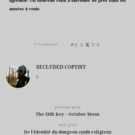
agréable. Un nouveau venu à surveiller de près dans les
années à venir.
0 comments
0
SECLUDED COPYIST
previous post
The IXth Key – October Moon
next post
De l’identité du dungeon synth religieux