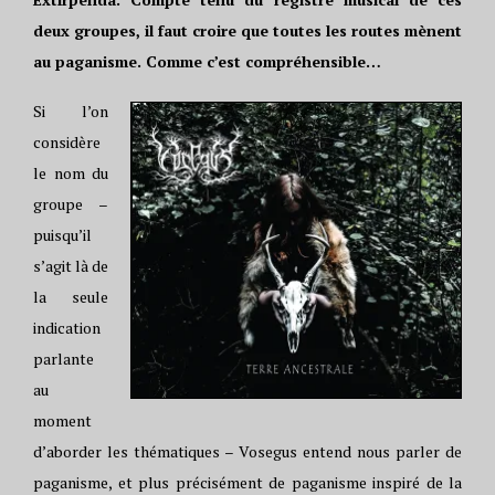
deux groupes, il faut croire que toutes les routes mènent
au paganisme. Comme c’est compréhensible…
Si l’on
considère
le nom du
groupe –
puisqu’il
s’agit là de
la seule
indication
parlante
au
moment
d’aborder les thématiques – Vosegus entend nous parler de
paganisme, et plus précisément de paganisme inspiré de la