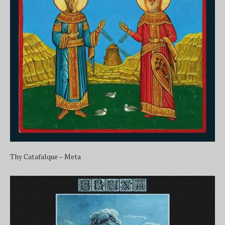
Thy Catafalque – Meta