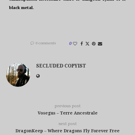
black metal.
0 comments
0
SECLUDED COPYIST
previous post
Vosegus – Terre Ancestrale
next post
DragonKeep – Where Dragons Fly Forever Free