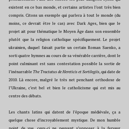
existent en ce bas monde, et certains artistes l’ont très bien
compris. Citons un exemple qui parlera à tout le monde (du
moins, ce devrait être le cas) avec Dark Ages, bien que le
projet ait pour thématique le Moyen Âge dans son ensemble
plutôt que la religion catholique spécifiquement. Le projet
ukrainien, duquel faisait partie un certain Roman Saenko, a
sorti quatre hymnes au cours de sa vénérable carrière, dont le
point culminant est sans contestation possible la sortie de
l’inénarrable
The Tractatus de Hereticis et Sortilegiis
, qui date de
2010. Là encore, malgré le très net penchant orthodoxe de
l’Ukraine, c’est bel et bien le catholicisme qui est mis au
centre des débats.
Les chants latins qui datent de l’époque médiévale, ça a
quelque chose d’incroyablement mystique. De mon humble
point de vue, ceux-ci ne peuvent s’opposer à la ferveur