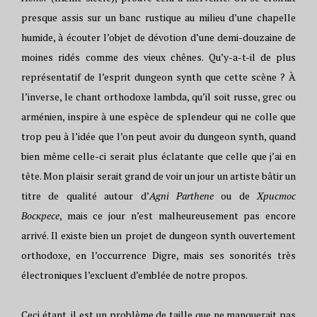
presque assis sur un banc rustique au milieu d’une chapelle
humide, à écouter l’objet de dévotion d’une demi-douzaine de
moines ridés comme des vieux chênes. Qu’y-a-t-il de plus
représentatif de l’esprit dungeon synth que cette scène ? À
l’inverse, le chant orthodoxe lambda, qu’il soit russe, grec ou
arménien, inspire à une espèce de splendeur qui ne colle que
trop peu à l’idée que l’on peut avoir du dungeon synth, quand
bien même celle-ci serait plus éclatante que celle que j’ai en
tête. Mon plaisir serait grand de voir un jour un artiste bâtir un
titre de qualité autour d’
Agni Parthene
ou de
Христос
Воскресе
, mais ce jour n’est malheureusement pas encore
arrivé. Il existe bien un projet de dungeon synth ouvertement
orthodoxe, en l’occurrence Digre, mais ses sonorités très
électroniques l’excluent d’emblée de notre propos.
Ceci étant, il est un problème de taille que ne manquerait pas