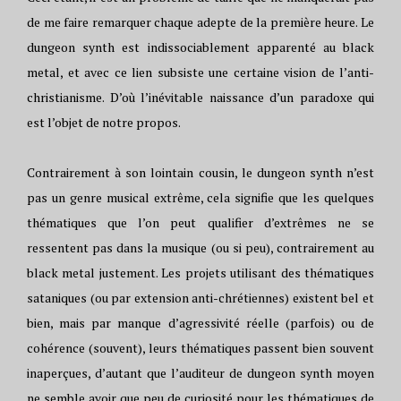
de me faire remarquer chaque adepte de la première heure. Le
dungeon synth est indissociablement apparenté au black
metal, et avec ce lien subsiste une certaine vision de l’anti-
christianisme. D’où l’inévitable naissance d’un paradoxe qui
est l’objet de notre propos.
Contrairement à son lointain cousin, le dungeon synth n’est
pas un genre musical extrême, cela signifie que les quelques
thématiques que l’on peut qualifier d’extrêmes ne se
ressentent pas dans la musique (ou si peu), contrairement au
black metal justement. Les projets utilisant des thématiques
sataniques (ou par extension anti-chrétiennes) existent bel et
bien, mais par manque d’agressivité réelle (parfois) ou de
cohérence (souvent), leurs thématiques passent bien souvent
inaperçues, d’autant que l’auditeur de dungeon synth moyen
ne semble avoir que peu de curiosité pour les thématiques de