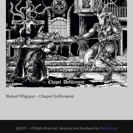
Naked Whipper – Chapel Defilement
@2019 - All Right Reserved. Designed and Developed by
PenciDesign