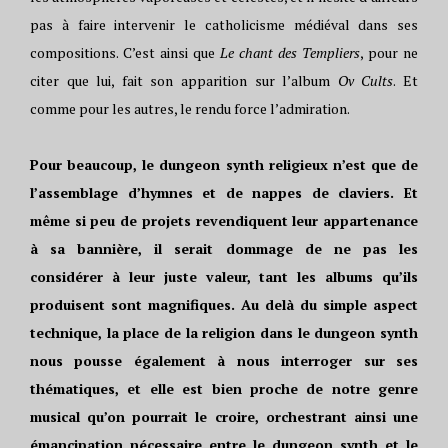
pas à faire intervenir le catholicisme médiéval dans ses
compositions. C’est ainsi que
Le chant des Templiers
, pour ne
citer que lui, fait son apparition sur l’album
Ov Cults
. Et
comme pour les autres, le rendu force l’admiration.
Pour beaucoup, le dungeon synth religieux n’est que de
l’assemblage d’hymnes et de nappes de claviers. Et
même si peu de projets revendiquent leur appartenance
à sa bannière, il serait dommage de ne pas les
considérer à leur juste valeur, tant les albums qu’ils
produisent sont magnifiques. Au delà du simple aspect
technique, la place de la religion dans le dungeon synth
nous pousse également à nous interroger sur ses
thématiques, et elle est bien proche de notre genre
musical qu’on pourrait le croire, orchestrant ainsi une
émancipation nécessaire entre le dungeon synth et le