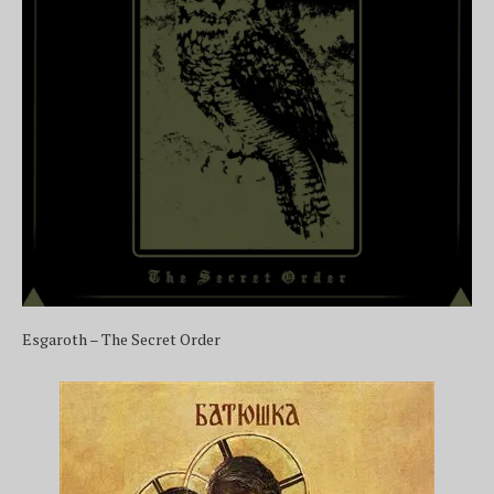
Esgaroth – The Secret Order