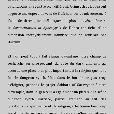
autant. Dans un registre bien différent, Grimseth et Dobra ont
apporté une espèce de vent de fraîcheur sur ce microcosme à
l’aide de titres plus mélodiques et plus enlevés, même si
le
Commentarium in Apocalypsis
de Dobra est riche d’une
dimension incroyablement intimiste que ne renierait pas
Burzum.
Et l’on peut tout à fait élargir davantage notre champ de
recherche en prospectant du côté du dark ambient, qui
accorde une place bien plus importante à la religion que ne le
fait le dungeon synth. Mais dans le but de ne pas trop
s’éloigner, prenons le projet Sabbats of Saerwyndr à titre
d’exemple, dont le géniteur a également un pied sur la scène
dungeon synth. L’artiste, particulièrement au fait des
questions de spiritualité et de religion, affectionne beaucoup
les atmosphères vaporeuses et célestes, et n’hésite d’ailleurs