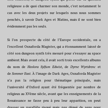
religieuse a de quoi charmer son monde, c’est notamment le
cas avec les deux projets sur lesquels nous nous sommes
penchés, à savoir Dark Ages et Matins, mais il ne sont bien
évidemment pas les seuls.
Si l’on prospecte du côté de l’Europe occidentale, on a
l’excellent Oxnaforda Magister, qui a étonnamment laissé de
côté son dungeon synth très mesuré pour s’essayer au space
ambient. Mais avant cela, il avait sorti trois excellents albums
du nom de
Heolora Sylfum Edwist
, de
Dyrne Wyrtdrenc
et
de
Sommer Ilast
. À l’image de Dark Ages, Oxnaforda Magister
n’a pas la religion pour thématique principale, mais
l’université d’Oxford ayant été fréquentée par nombre de
religieux au XVème siècle, avant que les enseignements de la
Renaissance ne fasse peu à peu leur apparition, on peut
dresser un parallèle risqué mais pas dénué de sens pour