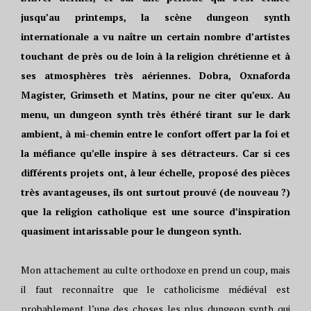
jusqu’au printemps, la scène dungeon synth
internationale a vu naître un certain nombre d’artistes
touchant de près ou de loin à la religion chrétienne et à
ses atmosphères très aériennes. Dobra, Oxnaforda
Magister, Grimseth et Matins, pour ne citer qu’eux. Au
menu, un dungeon synth très éthéré tirant sur le dark
ambient, à mi-chemin entre le confort offert par la foi et
la méfiance qu’elle inspire à ses détracteurs. Car si ces
différents projets ont, à leur échelle, proposé des pièces
très avantageuses, ils ont surtout prouvé (de nouveau ?)
que la religion catholique est une source d’inspiration
quasiment intarissable pour le dungeon synth.
Mon attachement au culte orthodoxe en prend un coup, mais
il faut reconnaître que le catholicisme médiéval est
probablement l’une des choses les plus dungeon synth qui