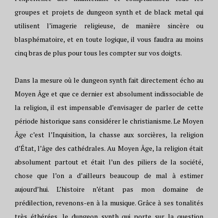
groupes et projets de dungeon synth et de black metal qui
utilisent l’imagerie religieuse, de manière sincère ou
blasphématoire, et en toute logique, il vous faudra au moins
cinq bras de plus pour tous les compter sur vos doigts.
Dans la mesure où le dungeon synth fait directement écho au
Moyen Âge et que ce dernier est absolument indissociable de
la religion, il est impensable d’envisager de parler de cette
période historique sans considérer le christianisme. Le Moyen
Âge c’est l’Inquisition, la chasse aux sorcières, la religion
d’État, l’âge des cathédrales. Au Moyen Âge, la religion était
absolument partout et était l’un des piliers de la société,
chose que l’on a d’ailleurs beaucoup de mal à estimer
aujourd’hui. L’histoire n’étant pas mon domaine de
prédilection, revenons-en à la musique. Grâce à ses tonalités
très éthérées, le dungeon synth qui porte sur la question