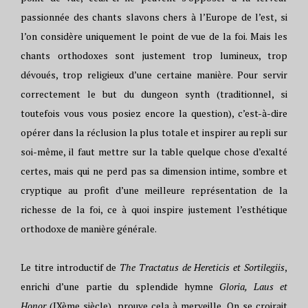
passionnée des chants slavons chers à l’Europe de l’est, si
l’on considère uniquement le point de vue de la foi. Mais les
chants orthodoxes sont justement trop lumineux, trop
dévoués, trop religieux d’une certaine manière. Pour servir
correctement le but du dungeon synth (traditionnel, si
toutefois vous vous posiez encore la question), c’est-à-dire
opérer dans la réclusion la plus totale et inspirer au repli sur
soi-même, il faut mettre sur la table quelque chose d’exalté
certes, mais qui ne perd pas sa dimension intime, sombre et
cryptique au profit d’une meilleure représentation de la
richesse de la foi, ce à quoi inspire justement l’esthétique
orthodoxe de manière générale.
Le titre introductif de
The Tractatus de Hereticis et Sortilegiis
,
enrichi d’une partie du splendide hymne
Gloria, Laus et
Honor
(IXème siècle), prouve cela à merveille. On se croirait