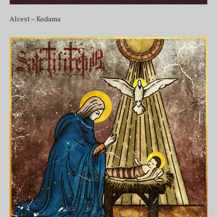
Alcest – Kodama