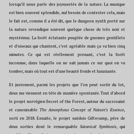
lorsqu’il nous parle des joyeusetés de la nature. La musique
est bien souvent splendide, nul besoin de contester cela, mais
le fait est, comme il a été dit, que le dungeon synth porté sur
la nature revendique souvent quelque chose de très noir et
mystérieux. La forêt éclatante peuplée de gnomes gentillets
et d’oiseaux qui chantent, c’est agréable mais ça va bien cinq
minutes. Ce qui est réellement prenant, c’est la forêt
inconnue, dans laquelle on ne sait jamais ce sur quoi on va
tomber, mais où tout est d’une beauté froide et luxuriante.
Et justement, parmi les projets que l’on peut sortir du lot,
deux me viennent en tête de manière spontanée. Tout d’abord
le projet norvégien Secret of the Forest, auteur du sacrosaint
et canonisable
The Amorphous Concept of Nature’s Essence
,
sorti en 2018. Ensuite, le projet suédois Giftsvamp, père de
deux sorties dont le remarquable
Satanical Symbiosis
, qui