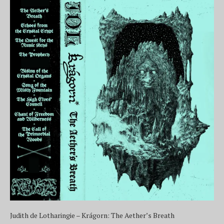
Judith de Lotharingie – Krágorn: The Aether’s Breath