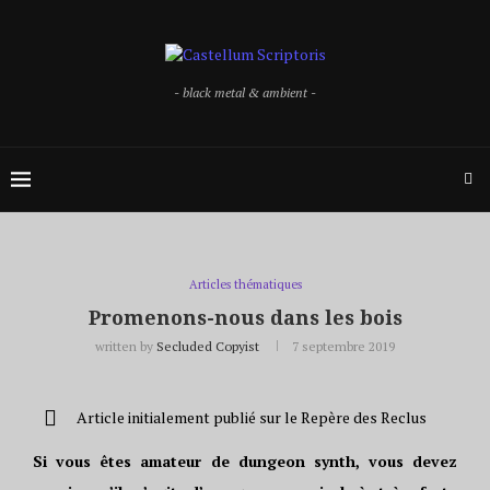
- black metal & ambient -
Articles thématiques
Promenons-nous dans les bois
written by
Secluded Copyist
7 septembre 2019
Article initialement publié sur le Repère des Reclus
Si vous êtes amateur de dungeon synth, vous devez