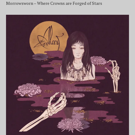
Morrowsworn – Where Crowns are Forged of Stars