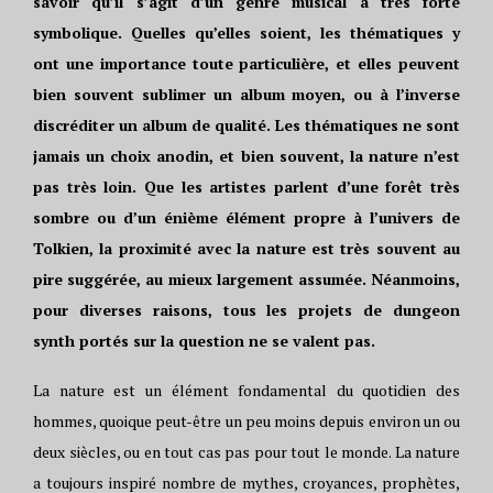
savoir qu’il s’agit d’un genre musical à très forte
symbolique. Quelles qu’elles soient, les thématiques y
ont une importance toute particulière, et elles peuvent
bien souvent sublimer un album moyen, ou à l’inverse
discréditer un album de qualité. Les thématiques ne sont
jamais un choix anodin, et bien souvent, la nature n’est
pas très loin. Que les artistes parlent d’une forêt très
sombre ou d’un énième élément propre à l’univers de
Tolkien, la proximité avec la nature est très souvent au
pire suggérée, au mieux largement assumée. Néanmoins,
pour diverses raisons, tous les projets de dungeon
synth portés sur la question ne se valent pas.
La nature est un élément fondamental du quotidien des
hommes, quoique peut-être un peu moins depuis environ un ou
deux siècles, ou en tout cas pas pour tout le monde. La nature
a toujours inspiré nombre de mythes, croyances, prophètes,