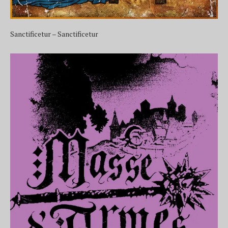
Sanctificetur – Sanctificetur