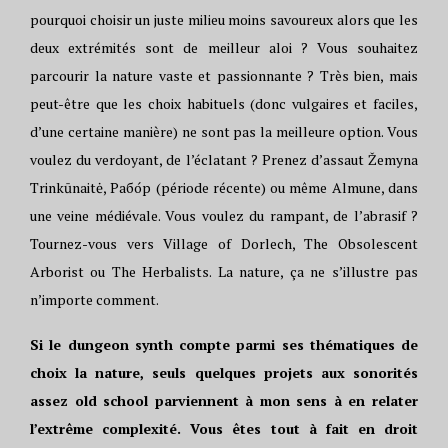
pourquoi choisir un juste milieu moins savoureux alors que les
deux extrémités sont de meilleur aloi ? Vous souhaitez
parcourir la nature vaste et passionnante ? Très bien, mais
peut-être que les choix habituels (donc vulgaires et faciles,
d’une certaine manière) ne sont pas la meilleure option. Vous
voulez du verdoyant, de l’éclatant ? Prenez d’assaut Žemyna
Trinkūnaitė, Рабо́р (période récente) ou même Almune, dans
une veine médiévale. Vous voulez du rampant, de l’abrasif ?
Tournez-vous vers Village of Dorlech, The Obsolescent
Arborist ou The Herbalists. La nature, ça ne s’illustre pas
n’importe comment.
Si le dungeon synth compte parmi ses thématiques de
choix la nature, seuls quelques projets aux sonorités
assez old school parviennent à mon sens à en relater
l’extrême complexité. Vous êtes tout à fait en droit