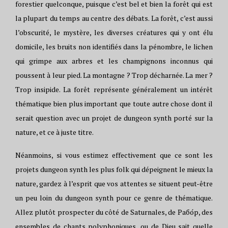
forestier quelconque, puisque c’est bel et bien la forêt qui est
la plupart du temps au centre des débats. La forêt, c’est aussi
l’obscurité, le mystère, les diverses créatures qui y ont élu
domicile, les bruits non identifiés dans la pénombre, le lichen
qui grimpe aux arbres et les champignons inconnus qui
poussent à leur pied. La montagne ? Trop décharnée. La mer ?
Trop insipide. La forêt représente généralement un intérêt
thématique bien plus important que toute autre chose dont il
serait question avec un projet de dungeon synth porté sur la
nature, et ce à juste titre.
Néanmoins, si vous estimez effectivement que ce sont les
projets dungeon synth les plus folk qui dépeignent le mieux la
nature, gardez à l’esprit que vos attentes se situent peut-être
un peu loin du dungeon synth pour ce genre de thématique.
Allez plutôt prospecter du côté de Saturnales, de Рабо́р, des
ensembles de chants polyphoniques, ou de Dieu sait quelle