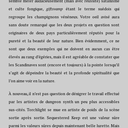
semble mêler audacieusement (mais avec réussite) satanisme
et culte fongique,
giftsvamp
étant le terme suédois qui
regroupe les champignons vénéneux. Votre oeil avisé aura
sans doute remarqué que les deux projets en question sont
originaires de deux pays particulièrement réputés pour la
pureté et la beauté de leur nature. Bien évidemment, ce ne
sont que deux exemples qui ne doivent en aucun cas être
élevés au rang d’égéries, mais il est agréable de constater que
les Scandinaves sont (encore et toujours) à la pointe lorsqu’il
s’agit de dépeindre la beauté et la profonde spiritualité que
l’on aime voir en la nature.
À nouveau, il n’est pas question de dénigrer le travail effectué
par les artistes de dungeon synth un peu plus accessibles
sus-cités. Torchlight se mue en artiste de poids de la scène
sortie après sortie. Sequestered Keep est une valeur sûre
parmi les valeurs sûres depuis maintenant belle lurette. Mais