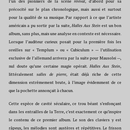
l’un des pionniers de la scène
revival
, d’abord pour sa
précocité sur le plan chronologique, mais aussi et surtout
pour la qualité de sa musique. Par rapport à ce que l’artiste
américain a pu sortir par la suite,
Halles Aus Stein
est un bon
album, sans plus, mais une analyse en contexte est nécessaire.
Lorsque l’auditeur curieux posait pour la première fois les
oreilles sur « Templum » ou « Cubiculum » — l’utilisation
exclusive de l’allemand arrivera par la suite pour Mausolei —,
nul doute qu’une certaine magie opérait.
Halles Aus Stein
,
littéralement
salles de pierre
, était déjà riche de cette
dimension extrêmement brute, à l’image évidemment de ce
que la pochette annonçait à chacun.
Cette espèce de cavité séculaire, ce trou béant s’enfonçant
dans les entrailles de la Terre, c’est exactement ce qu’inspire
le contenu de ce premier album. Le son des claviers y est
râpeux, les mélodies sont austères et répétitives. Le frisson