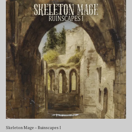
Skeleton Mage – Ruinscapes I