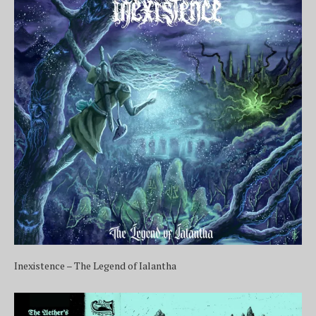
Inexistence – The Legend of Ialantha