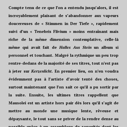
Compte tenu de ce que l’on a entendu jusqu’alors, il est
incroyablement plaisant de s’abandonner aux vapeurs
doucereuses de « Stimmen in Der Tiefe », rapidement
suivi d’un « Tenebris Flivium » moins entraînant mais
riche de la même dimension contemplative, celle-là
même qui avait fait de
Halles Aus Stein
un album si
personnel et touchant. Malgré la rythmique un peu trop
rentre-dedans de la majorité de ses titres, tout n’est pas
à jeter sur
Kerzenlicht
. En premier lieu, on n’en voudra
évidemment pas à l’artiste d’avoir tenté des choses,
surtout maintenant que l’on sait ce qu’il a pu sortir par
la suite. Ensuite, les ultimes titres rappellent que
Mausolei est un artiste hors pair dès lors qu’il s’agit de
mettre au monde une musique lente, rêveuse et
dépaysante, le tout sans se priver de la rendre dense au
possible grâce à un assemblage de sonorités dont les