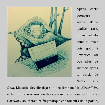
Après cette
première
sortie d’une
qualité rare,
notre artiste
semble avoir
pris goût à
l’exercice. Un
peu plus de
six mois après
la sortie de
Halles Aus
Stein
, Mausolei dévoile déjà son deuxième méfait,
Kerzenlicht
,
et la rupture avec son prédécesseur est pour le moins brutale.
L’artwork souterrain et énigmatique est toujours de la partie,