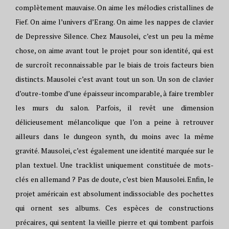
complètement mauvaise. On aime les mélodies cristallines de
Fief. On aime l’univers d’Erang. On aime les nappes de clavier
de Depressive Silence. Chez Mausolei, c’est un peu la même
chose, on aime avant tout le projet pour son identité, qui est
de surcroît reconnaissable par le biais de trois facteurs bien
distincts. Mausolei c’est avant tout un son. Un son de clavier
d’outre-tombe d’une épaisseur incomparable, à faire trembler
les murs du salon. Parfois, il revêt une dimension
délicieusement mélancolique que l’on a peine à retrouver
ailleurs dans le dungeon synth, du moins avec la même
gravité. Mausolei, c’est également une identité marquée sur le
plan textuel. Une tracklist uniquement constituée de mots-
clés en allemand ? Pas de doute, c’est bien Mausolei. Enfin, le
projet américain est absolument indissociable des pochettes
qui ornent ses albums. Ces espèces de constructions
précaires, qui sentent la vieille pierre et qui tombent parfois