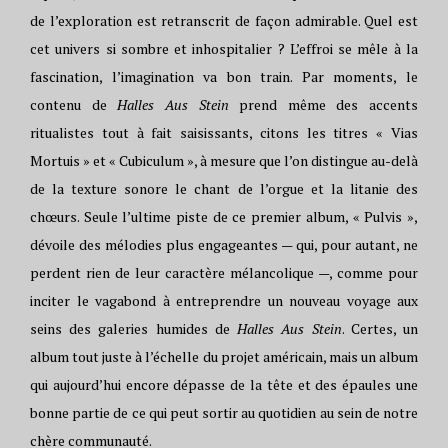
de l’exploration est retranscrit de façon admirable. Quel est
cet univers si sombre et inhospitalier ? L’effroi se mêle à la
fascination, l’imagination va bon train. Par moments, le
contenu de
Halles Aus Stein
prend même des accents
ritualistes tout à fait saisissants, citons les titres « Vias
Mortuis » et « Cubiculum », à mesure que l’on distingue au-delà
de la texture sonore le chant de l’orgue et la litanie des
chœurs. Seule l’ultime piste de ce premier album, « Pulvis »,
dévoile des mélodies plus engageantes — qui, pour autant, ne
perdent rien de leur caractère mélancolique —, comme pour
inciter le vagabond à entreprendre un nouveau voyage aux
seins des galeries humides de
Halles Aus Stein
. Certes, un
album tout juste à l’échelle du projet américain, mais un album
qui aujourd’hui encore dépasse de la tête et des épaules une
bonne partie de ce qui peut sortir au quotidien au sein de notre
chère communauté.