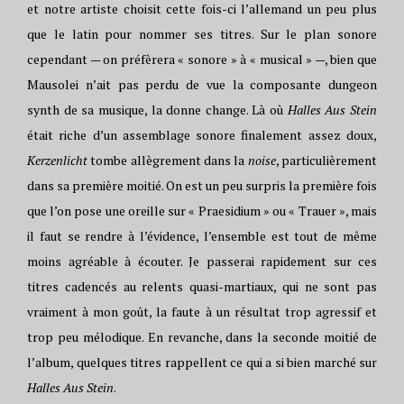
et notre artiste choisit cette fois-ci l’allemand un peu plus
que le latin pour nommer ses titres. Sur le plan sonore
cependant — on préfèrera « sonore » à « musical » —, bien que
Mausolei n’ait pas perdu de vue la composante dungeon
synth de sa musique, la donne change. Là où
Halles Aus Stein
était riche d’un assemblage sonore finalement assez doux,
Kerzenlicht
tombe allègrement dans la
noise
, particulièrement
dans sa première moitié. On est un peu surpris la première fois
que l’on pose une oreille sur « Praesidium » ou « Trauer », mais
il faut se rendre à l’évidence, l’ensemble est tout de même
moins agréable à écouter. Je passerai rapidement sur ces
titres cadencés au relents quasi-martiaux, qui ne sont pas
vraiment à mon goût, la faute à un résultat trop agressif et
trop peu mélodique. En revanche, dans la seconde moitié de
l’album, quelques titres rappellent ce qui a si bien marché sur
Halles Aus Stein
.