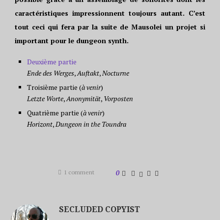
caractéristiques impressionnent toujours autant. C’est
tout ceci qui fera par la suite de Mausolei un projet si
important pour le dungeon synth.
Deuxième partie
Ende des Werges
,
Auftakt
,
Nocturne
Troisième partie (
à venir
)
Letzte Worte
,
Anonymität
,
Vorposten
Quatrième partie (
à venir
)
Horizont
,
Dungeon in the Toundra
1 comment
0
SECLUDED COPYIST