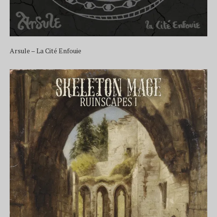
Arsule – La Cité Enfouie