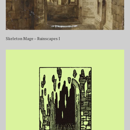
Skeleton Mage – Ruinscapes I