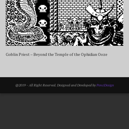
Goblin Priest – Beyond the Temple of the Ophidian Ooze
@2019 - All Right Reserved. Designed and Developed by
PenciDesign