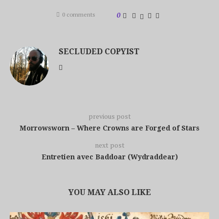
0 comments
0
SECLUDED COPYIST
previous post
Morrowsworn – Where Crowns are Forged of Stars
next post
Entretien avec Baddoar (Wydraddear)
YOU MAY ALSO LIKE