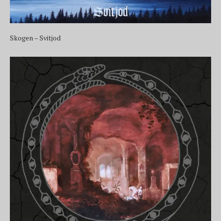
Skogen – Svitjod