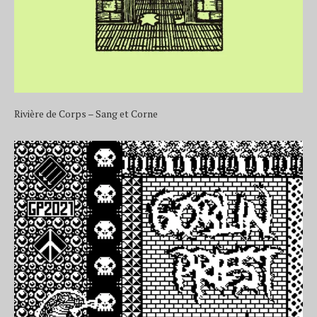
Rivière de Corps – Sang et Corne