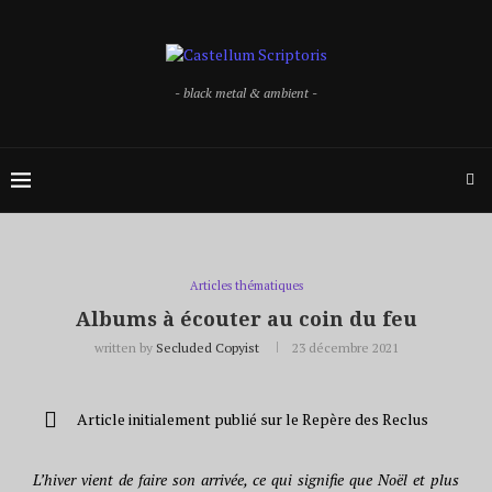
- black metal & ambient -
Articles thématiques
Albums à écouter au coin du feu
written by
Secluded Copyist
23 décembre 2021
Article initialement publié sur le Repère des Reclus
L’hiver vient de faire son arrivée, ce qui signifie que Noël et plus