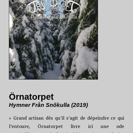
Örnatorpet
Hymner Från Snökulla (2019)
« Grand artisan dès qu’il s’agit de dépeindre ce qui
l’entoure, Örnatorpet livre ici une ode