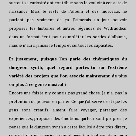
surtout sa curiosité ont contribué sans le vouloir à cet acte de
naissance. Mais le reste de l’album et des morceaux ne
parlent pas vraiment de ça. J’aimerais un jour pouvoir
proposer les histoires et autres légendes de Wydraddear
dans un format écrit pour compléter les sorties d’albums,
mais je n’aurai jamais le temps et surtout les capacités.
Et justement, puisque l’on parle des thématiques du
dungeon synth, quel regard portes-tu sur l’extrême
variété des projets que l’on associe maintenant de plus
en plus à ce genre musical ?
Encore une fois je n’y connais pas grand chose. Je n’ai pas la
prétention de pouvoir en parler. Ce que j’observe c’est que les
gens sont créatifs, aiment faire voyager, partager des
expériences, proposer des émotions qui leur sont propres. Je
pense que le dungeon synth a cette faculté à être très direct,
ce n’est pas une musique compliquée (en tout cas dans mon