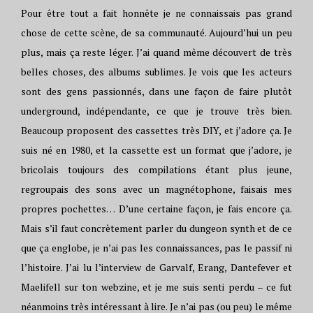
Pour être tout a fait honnête je ne connaissais pas grand
chose de cette scène, de sa communauté. Aujourd’hui un peu
plus, mais ça reste léger. J’ai quand même découvert de très
belles choses, des albums sublimes. Je vois que les acteurs
sont des gens passionnés, dans une façon de faire plutôt
underground, indépendante, ce que je trouve très bien.
Beaucoup proposent des cassettes très DIY, et j’adore ça. Je
suis né en 1980, et la cassette est un format que j’adore, je
bricolais toujours des compilations étant plus jeune,
regroupais des sons avec un magnétophone, faisais mes
propres pochettes… D’une certaine façon, je fais encore ça.
Mais s’il faut concrètement parler du dungeon synth et de ce
que ça englobe, je n’ai pas les connaissances, pas le passif ni
l’histoire. J’ai lu l’interview de Garvalf, Erang, Dantefever et
Maelifell sur ton webzine, et je me suis senti perdu – ce fut
néanmoins très intéressant à lire. Je n’ai pas (ou peu) le même