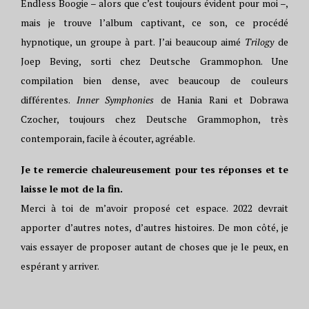
Endless Boogie – alors que c’est toujours évident pour moi –,
mais je trouve l’album captivant, ce son, ce procédé
hypnotique, un groupe à part. J’ai beaucoup aimé
Trilogy
de
Joep Beving, sorti chez Deutsche Grammophon. Une
compilation bien dense, avec beaucoup de couleurs
différentes.
Inner Symphonies
de Hania Rani et Dobrawa
Czocher, toujours chez Deutsche Grammophon, très
contemporain, facile à écouter, agréable.
Je te remercie chaleureusement pour tes réponses et te
laisse le mot de la fin.
Merci à toi de m’avoir proposé cet espace. 2022 devrait
apporter d’autres notes, d’autres histoires. De mon côté, je
vais essayer de proposer autant de choses que je le peux, en
espérant y arriver.