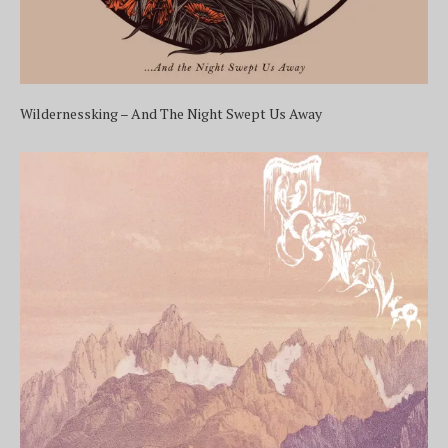
Wildernessking – And The Night Swept Us Away