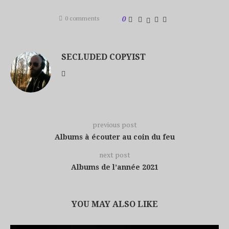
0 comments
0
SECLUDED COPYIST
previous post
Albums à écouter au coin du feu
next post
Albums de l’année 2021
YOU MAY ALSO LIKE