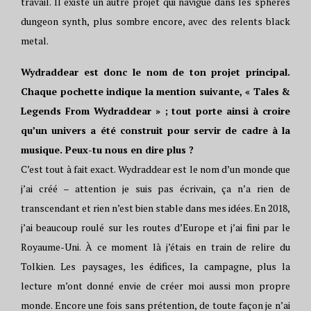
travail. Il existe un autre projet qui navigue dans les sphères
dungeon synth, plus sombre encore, avec des relents black
metal.
Wydraddear est donc le nom de ton projet principal.
Chaque pochette indique la mention suivante, « Tales &
Legends From Wydraddear » ; tout porte ainsi à croire
qu’un univers a été construit pour servir de cadre à la
musique. Peux-tu nous en dire plus ?
C’est tout à fait exact. Wydraddear est le nom d’un monde que
j’ai créé – attention je suis pas écrivain, ça n’a rien de
transcendant et rien n’est bien stable dans mes idées. En 2018,
j’ai beaucoup roulé sur les routes d’Europe et j’ai fini par le
Royaume-Uni. À ce moment là j’étais en train de relire du
Tolkien. Les paysages, les édifices, la campagne, plus la
lecture m’ont donné envie de créer moi aussi mon propre
monde. Encore une fois sans prétention, de toute façon je n’ai