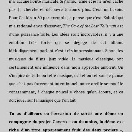
n’ai aucune honte musicale. Si j’aime, j’aime et je ne m’en cache
pas. Je cherche et découvre toujours plus. C’est un besoin.
Pour Cauldron 80 par exemple, je pense que c’est Kobold qui
m’a redonné envie d’essayer,
The Cave of the Lost Talisman
est
d’une puissance folle. Les idées sont incroyables, il y a une
émotion très forte qui se dégage de cet album.
Mélodiquement parlant c’est très impressionnant. Sinon, les
musiques de films, jeux vidéo, la musique classique, ont
certainement une influence dans mon approche ambient. On
s’inspire de telle ou telle musique, de tel ou tel son. Je pense
que c’est pas forcément intentionnel, notre oreille se modèle
constamment, à chaque nouvelle chose qu’on écoute, et ça
doit jouer sur la musique que l’on fait.
Tu as d’ailleurs eu l’occasion de sortir une démo en
compagnie du projet Cavern – ou du moins, la démo est
riche d’un titre apparemment fruit des deux projets –,