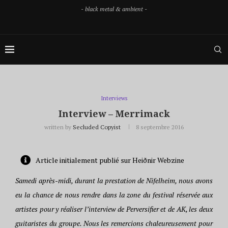
- black metal & ambient -
Interviews
Interview – Merrimack
written by
Secluded Copyist
8 septembre 2016
Article initialement publié sur Heiðnir Webzine
Samedi après-midi, durant la prestation de Nifelheim, nous avons
eu la chance de nous rendre dans la zone du festival réservée aux
artistes pour y réaliser l’interview de Perversifier et de AK, les deux
guitaristes du groupe. Nous les remercions chaleureusement pour