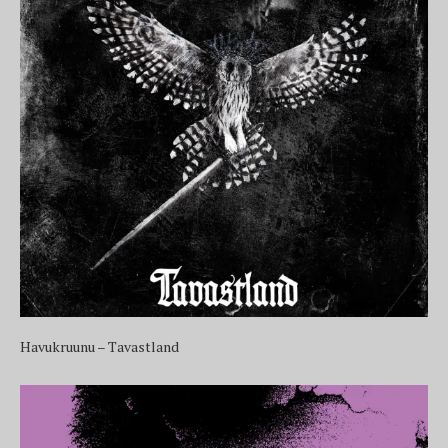
Havukruunu – Tavastland