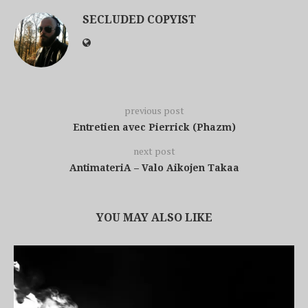
SECLUDED COPYIST
previous post
Entretien avec Pierrick (Phazm)
next post
AntimateriA – Valo Aikojen Takaa
YOU MAY ALSO LIKE