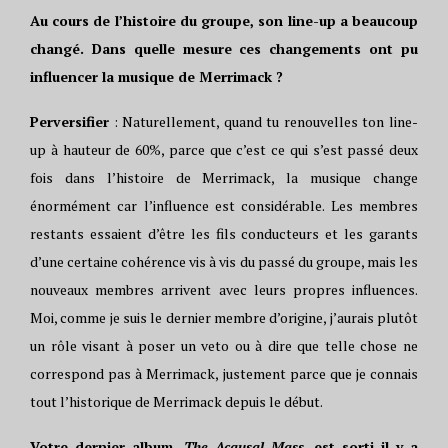
Au cours de l’histoire du groupe, son line-up a beaucoup
changé. Dans quelle mesure ces changements ont pu
influencer la musique de Merrimack ?
Perversifier
: Naturellement, quand tu renouvelles ton line-
up à hauteur de 60%, parce que c’est ce qui s’est passé deux
fois dans l’histoire de Merrimack, la musique change
énormément car l’influence est considérable. Les membres
restants essaient d’être les fils conducteurs et les garants
d’une certaine cohérence vis à vis du passé du groupe, mais les
nouveaux membres arrivent avec leurs propres influences.
Moi, comme je suis le dernier membre d’origine, j’aurais plutôt
un rôle visant à poser un veto ou à dire que telle chose ne
correspond pas à Merrimack, justement parce que je connais
tout l’historique de Merrimack depuis le début.
Votre dernier album,
The Acausal Mass
, est sorti il y a