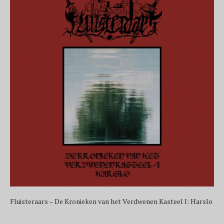
Fluisteraars – De Kronieken van het Verdwenen Kasteel I: Harslo