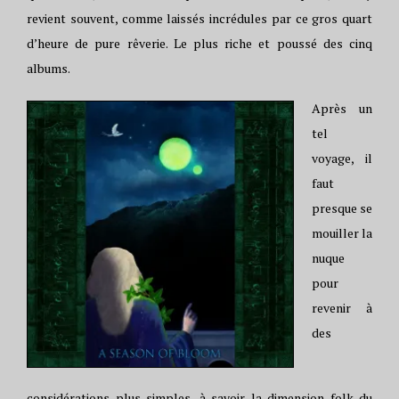
revient souvent, comme laissés incrédules par ce gros quart
d’heure de pure rêverie. Le plus riche et poussé des cinq
albums.
Après un
tel
voyage, il
faut
presque se
mouiller la
nuque
pour
revenir à
des
considérations plus simples, à savoir la dimension folk du