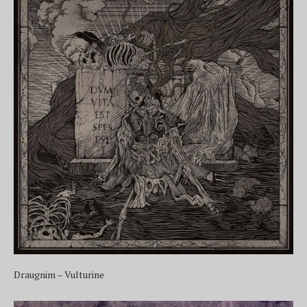
Draugnim – Vulturine