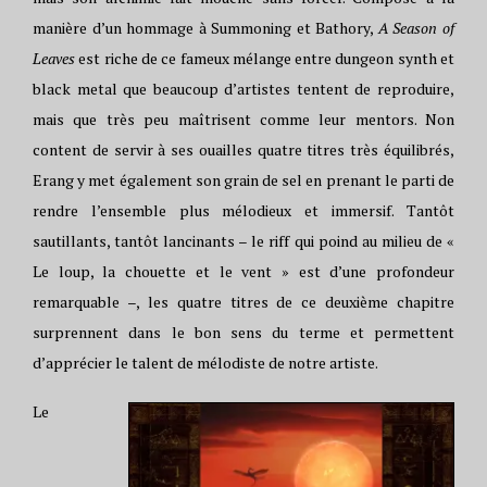
manière d’un hommage à Summoning et Bathory,
A Season of
Leaves
est riche de ce fameux mélange entre dungeon synth et
black metal que beaucoup d’artistes tentent de reproduire,
mais que très peu maîtrisent comme leur mentors. Non
content de servir à ses ouailles quatre titres très équilibrés,
Erang y met également son grain de sel en prenant le parti de
rendre l’ensemble plus mélodieux et immersif. Tantôt
sautillants, tantôt lancinants – le riff qui poind au milieu de «
Le loup, la chouette et le vent » est d’une profondeur
remarquable –, les quatre titres de ce deuxième chapitre
surprennent dans le bon sens du terme et permettent
d’apprécier le talent de mélodiste de notre artiste.
Le