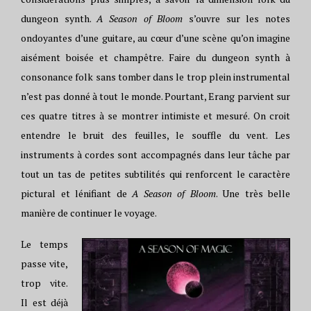
dungeon synth.
A Season of Bloom
s’ouvre sur les notes
ondoyantes d’une guitare, au cœur d’une scène qu’on imagine
aisément boisée et champêtre. Faire du dungeon synth à
consonance folk sans tomber dans le trop plein instrumental
n’est pas donné à tout le monde. Pourtant, Erang parvient sur
ces quatre titres à se montrer intimiste et mesuré. On croit
entendre le bruit des feuilles, le souffle du vent. Les
instruments à cordes sont accompagnés dans leur tâche par
tout un tas de petites subtilités qui renforcent le caractère
pictural et lénifiant de
A Season of Bloom
. Une très belle
manière de continuer le voyage.
Le temps
passe vite,
trop vite.
Il est déjà