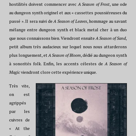
hostilités doivent commencer avec
A Season of Frost
, une ode
au dungeon synth originel et aux « cassettes poussiéreuses du
passé ». Il sera suivi de
A Season of Leaves
, hommage au savant
mélange entre dungeon synth et black metal cher à un duo
que nous connaissons bien. Viendront ensuite
A Season of Sand
,
petit album très audacieux sur lequel nous nous attarderons
plus longuement, et
A Season of Bloom
, dédié au dungeon synth
à sonorités folk. Enfin, les accents célestes de
A Season of
Magic
viendront clore cette expérience unique.
Très vite,
on est
agrippés
par les
cuivres de
« At the