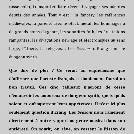
rassembler, transporter, faire rêver et voyager ses adeptes
depuis des années. Tout y est : la fantasy, les références
médiévales, la parenté avec le black metal, les hommages à
de grands noms du genre, les sonorités folk, les éructations
rampantes, les divagations new age et électroniques au sens
large, l’éthéré, le religieux… Les
Seasons
d’Erang sont le
dungeon synth.
Que dire de plus ? Ce serait un euphémisme que
d’affirmer que l’artiste français a simplement fourni un
bon travail. Ces cinq tableaux n’auront de cesse
d’émouvoir les amoureux de dungeon synth, quels qu’ils
soient et qu’importent leurs appétences. Il n’est ici plus
seulement question d’Erang. Les
Seasons
nous ramènent
directement à notre rapport au genre musical dans son
entièreté. On sourit, on rêve, on ressent le frisson de