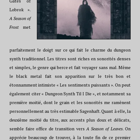
Gates of
Lobrok ».
A Season of
Frost
met
parfaitement le doigt sur ce qui fait le charme du dungeon
synth traditionnel. Les titres sont riches en sonorités denses
et simples, le genre qui berce et fait voyager sans mal. Même
le black metal fait son apparition sur le très bon et
étonnamment intimiste « Les sentiments puissants ». On peut
également citer « Dungeon Synth Til I Die », et notamment sa
première moitié, dont le grain et les sonorités me ramènent
personnellement au très estimable Sagenhaft. Quant à elle, la
deuxième moitié du titre, aux accents plus doux et délicats,
semble faire office de transition vers
A Season of Leaves
. On
apprécie beaucoup de trouver, à la toute fin de ce premier