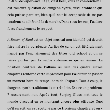
lo-fi ou de vaporwave. Et ça, c’est beau, vous en conviendrez. Il
est toujours question de dungeon synth, aussi étonnant que
cela puisse paraître, bien qu’il soit ici acceptable de ne pas
totalement adhérer à la démarche. Dans tous les cas, l’audace
force franchement le respect.
A Season of Sand
est un objet musical non identifié qui devrait
faire naître la perplexité. Au lieu de ça, on est littéralement
happé par l’enchaînement des titres old school et on se
laisse porter par la vague cotonneuse qui en émane. La
position centrale de l’album au sein des quatre autres
chapitres renforce cette impression pour l’auditeur de passer
un moment hors du temps, hors de l’espace. Tout à coup, le
dungeon synth traditionnel est très loin. Est-ce un problème
? Assurément non. Après tout, Scrying Glass met tout le
monde d’accord en se montrant encore plus effronté. Quoi
qu’il en soit, on est scotché par ce troisième chapitre, et on y