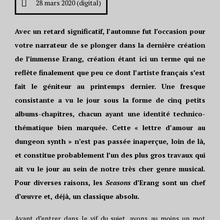
28 mars 2020 (digital)
Avec un retard significatif, l’automne fut l’occasion pour
votre narrateur de se plonger dans la dernière création
de l’immense Erang, création étant ici un terme qui ne
reflète finalement que peu ce dont l’artiste français s’est
fait le géniteur au printemps dernier. Une fresque
consistante a vu le jour sous la forme de cinq petits
albums-chapitres, chacun ayant une identité technico-
thématique bien marquée. Cette « lettre d’amour au
dungeon synth » n’est pas passée inaperçue, loin de là,
et constitue probablement l’un des plus gros travaux qui
ait vu le jour au sein de notre très cher genre musical.
Pour diverses raisons, les
Seasons
d’Erang sont un chef
d’œuvre et, déjà, un classique absolu.
Avant d’entrer dans le vif du sujet, ayons au moins un mot