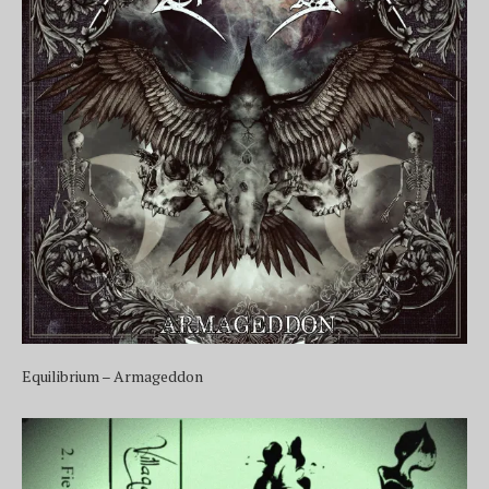
Equilibrium – Armageddon