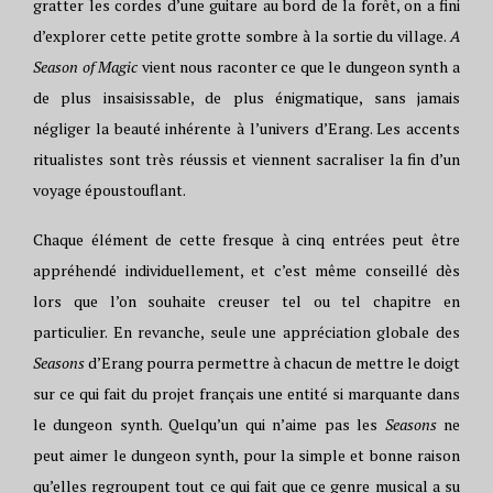
gratter les cordes d’une guitare au bord de la forêt, on a fini
d’explorer cette petite grotte sombre à la sortie du village.
A
Season of Magic
vient nous raconter ce que le dungeon synth a
de plus insaisissable, de plus énigmatique, sans jamais
négliger la beauté inhérente à l’univers d’Erang. Les accents
ritualistes sont très réussis et viennent sacraliser la fin d’un
voyage époustouflant.
Chaque élément de cette fresque à cinq entrées peut être
appréhendé individuellement, et c’est même conseillé dès
lors que l’on souhaite creuser tel ou tel chapitre en
particulier. En revanche, seule une appréciation globale des
Seasons
d’Erang pourra permettre à chacun de mettre le doigt
sur ce qui fait du projet français une entité si marquante dans
le dungeon synth. Quelqu’un qui n’aime pas les
Seasons
ne
peut aimer le dungeon synth, pour la simple et bonne raison
qu’elles regroupent tout ce qui fait que ce genre musical a su