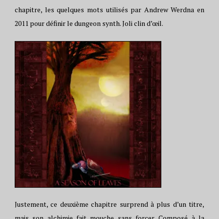
chapitre, les quelques mots utilisés par Andrew Werdna en
2011 pour définir le dungeon synth. Joli clin d’œil.
Justement, ce deuxième chapitre surprend à plus d’un titre,
mais son alchimie fait mouche sans forcer. Composé à la