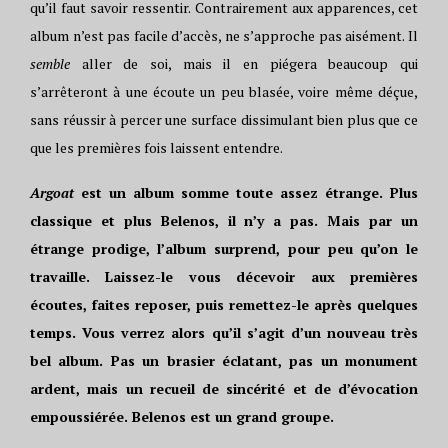
qu’il faut savoir ressentir. Contrairement aux apparences, cet
album n’est pas facile d’accès, ne s’approche pas aisément. Il
semble
aller de soi, mais il en piégera beaucoup qui
s’arrêteront à une écoute un peu blasée, voire même déçue,
sans réussir à percer une surface dissimulant bien plus que ce
que les premières fois laissent entendre.
Argoat
est un album somme toute assez étrange. Plus
classique et plus Belenos, il n’y a pas. Mais par un
étrange prodige, l’album surprend, pour peu qu’on le
travaille. Laissez-le vous décevoir aux premières
écoutes, faites reposer, puis remettez-le après quelques
temps. Vous verrez alors qu’il s’agit d’un nouveau très
bel album. Pas un brasier éclatant, pas un monument
ardent, mais un recueil de sincérité et de d’évocation
empoussiérée. Belenos est un grand groupe.