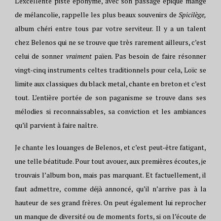
L’excellente piste éponyme, avec son passage épique mangé
de mélancolie, rappelle les plus beaux souvenirs de
Spicilège,
album chéri entre tous par votre serviteur. Il y a un talent
chez Belenos qui ne se trouve que très rarement ailleurs, c’est
celui de sonner
vraiment
païen. Pas besoin de faire résonner
vingt-cinq instruments celtes traditionnels pour cela, Loïc se
limite aux classiques du black metal, chante en breton et c’est
tout. L’entière portée de son paganisme se trouve dans ses
mélodies si reconnaissables, sa conviction et les ambiances
qu’il parvient à faire naître.
Je chante les louanges de Belenos, et c’est peut-être fatigant,
une telle béatitude. Pour tout avouer, aux premières écoutes, je
trouvais l’album bon, mais pas marquant. Et factuellement, il
faut admettre, comme déjà annoncé, qu’il n’arrive pas à la
hauteur de ses grand frères. On peut également lui reprocher
un manque de diversité ou de moments forts, si on l’écoute de