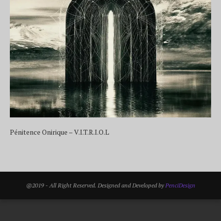
Pénitence Onirique – V.I.T.R.I.O.L
@2019 - All Right Reserved. Designed and Developed by
PenciDesign