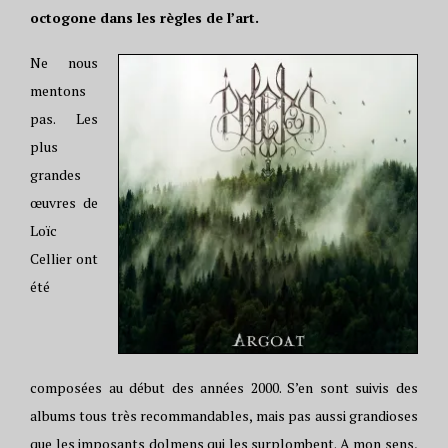
octogone dans les règles de l’art.
Ne nous
mentons
pas. Les
plus
grandes
œuvres de
Loïc
Cellier ont
été
composées au début des années 2000. S’en sont suivis des
albums tous très recommandables, mais pas aussi grandioses
que les imposants dolmens qui les surplombent. A mon sens,