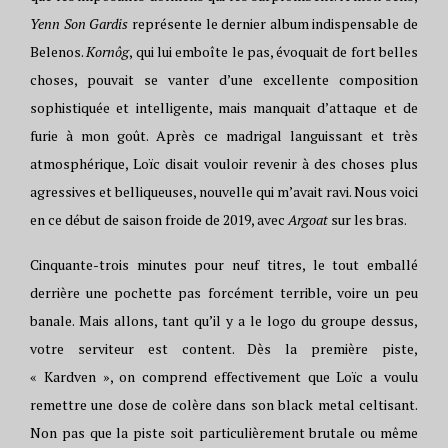
Yenn Son Gardis
représente le dernier album indispensable de
Belenos.
Kornôg
, qui lui emboîte le pas, évoquait de fort belles
choses, pouvait se vanter d’une excellente composition
sophistiquée et intelligente, mais manquait d’attaque et de
furie à mon goût. Après ce madrigal languissant et très
atmosphérique, Loïc disait vouloir revenir à des choses plus
agressives et belliqueuses, nouvelle qui m’avait ravi. Nous voici
en ce début de saison froide de 2019, avec
Argoat
sur les bras.
Cinquante-trois minutes pour neuf titres, le tout emballé
derrière une pochette pas forcément terrible, voire un peu
banale. Mais allons, tant qu’il y a le logo du groupe dessus,
votre serviteur est content. Dès la première piste,
« Kardven », on comprend effectivement que Loïc a voulu
remettre une dose de colère dans son black metal celtisant.
Non pas que la piste soit particulièrement brutale ou même