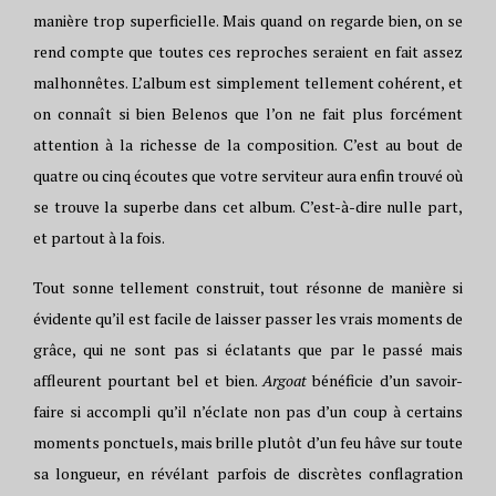
manière trop superficielle. Mais quand on regarde bien, on se
rend compte que toutes ces reproches seraient en fait assez
malhonnêtes. L’album est simplement tellement cohérent, et
on connaît si bien Belenos que l’on ne fait plus forcément
attention à la richesse de la composition. C’est au bout de
quatre ou cinq écoutes que votre serviteur aura enfin trouvé où
se trouve la superbe dans cet album. C’est-à-dire nulle part,
et partout à la fois.
Tout sonne tellement construit, tout résonne de manière si
évidente qu’il est facile de laisser passer les vrais moments de
grâce, qui ne sont pas si éclatants que par le passé mais
affleurent pourtant bel et bien.
Argoat
bénéficie d’un savoir-
faire si accompli qu’il n’éclate non pas d’un coup à certains
moments ponctuels, mais brille plutôt d’un feu hâve sur toute
sa longueur, en révélant parfois de discrètes conflagration