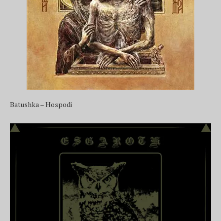
Batushka – Hospodi