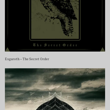
Esgaroth – The Secret Order