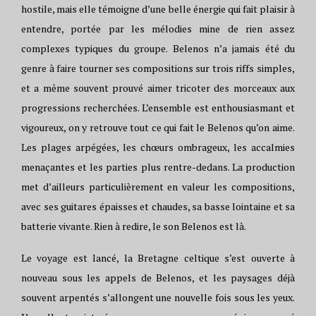
hostile, mais elle témoigne d’une belle énergie qui fait plaisir à
entendre, portée par les mélodies mine de rien assez
complexes typiques du groupe. Belenos n’a jamais été du
genre à faire tourner ses compositions sur trois riffs simples,
et a même souvent prouvé aimer tricoter des morceaux aux
progressions recherchées. L’ensemble est enthousiasmant et
vigoureux, on y retrouve tout ce qui fait le Belenos qu’on aime.
Les plages arpégées, les chœurs ombrageux, les accalmies
menaçantes et les parties plus rentre-dedans. La production
met d’ailleurs particulièrement en valeur les compositions,
avec ses guitares épaisses et chaudes, sa basse lointaine et sa
batterie vivante. Rien à redire, le son Belenos est là.
Le voyage est lancé, la Bretagne celtique s’est ouverte à
nouveau sous les appels de Belenos, et les paysages déjà
souvent arpentés s’allongent une nouvelle fois sous les yeux.