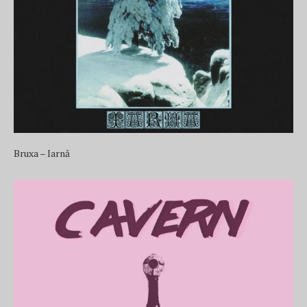
Bruxa – Iarnă