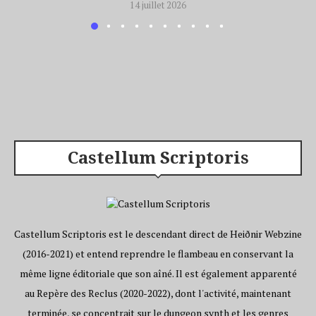
14 juillet 2026
Castellum Scriptoris
Castellum Scriptoris est le descendant direct de Heiðnir Webzine
(2016-2021) et entend reprendre le flambeau en conservant la
même ligne éditoriale que son aîné. Il est également apparenté
au Repère des Reclus (2020-2022), dont l'activité, maintenant
terminée, se concentrait sur le dungeon synth et les genres