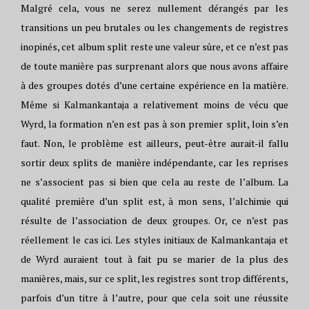
Malgré cela, vous ne serez nullement dérangés par les
transitions un peu brutales ou les changements de registres
inopinés, cet album split reste une valeur sûre, et ce n’est pas
de toute manière pas surprenant alors que nous avons affaire
à des groupes dotés d’une certaine expérience en la matière.
Même si Kalmankantaja a relativement moins de vécu que
Wyrd, la formation n’en est pas à son premier split, loin s’en
faut. Non, le problème est ailleurs, peut-être aurait-il fallu
sortir deux splits de manière indépendante, car les reprises
ne s’associent pas si bien que cela au reste de l’album. La
qualité première d’un split est, à mon sens, l’alchimie qui
résulte de l’association de deux groupes. Or, ce n’est pas
réellement le cas ici. Les styles initiaux de Kalmankantaja et
de Wyrd auraient tout à fait pu se marier de la plus des
manières, mais, sur ce split, les registres sont trop différents,
parfois d’un titre à l’autre, pour que cela soit une réussite