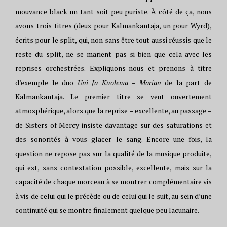
mouvance black un tant soit peu puriste. À côté de ça, nous
avons trois titres (deux pour Kalmankantaja, un pour Wyrd),
écrits pour le split, qui, non sans être tout aussi réussis que le
reste du split, ne se marient pas si bien que cela avec les
reprises orchestrées. Expliquons-nous et prenons à titre
d’exemple le duo
Uni Ja Kuolema
–
Marian
de la part de
Kalmankantaja. Le premier titre se veut ouvertement
atmosphérique, alors que la reprise – excellente, au passage –
de Sisters of Mercy insiste davantage sur des saturations et
des sonorités à vous glacer le sang. Encore une fois, la
question ne repose pas sur la qualité de la musique produite,
qui est, sans contestation possible, excellente, mais sur la
capacité de chaque morceau à se montrer complémentaire vis
à vis de celui qui le précède ou de celui qui le suit, au sein d’une
continuité qui se montre finalement quelque peu lacunaire.