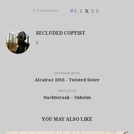
0 comments
0
SECLUDED COPYIST
previous post
Alcatraz 2016 – Twisted Sister
next post
Nachtwraak – Unheim
YOU MAY ALSO LIKE