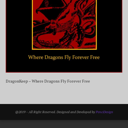
DragonKeep – Where Dragons Fly Forever Free
@2019 - All Right Reserved. Designed and Developed by
PenciDesign