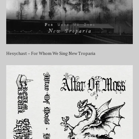
Hesychast – For Whom We Sing New Troparia