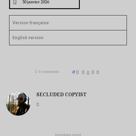
30 janvier 2026
Version française
English version
0 comments
0
SECLUDED COPYIST
previous post