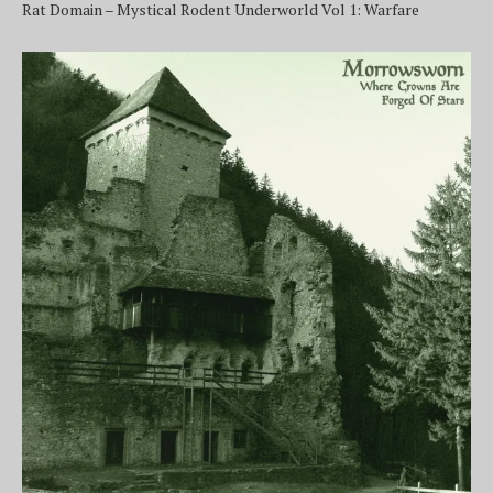
Rat Domain – Mystical Rodent Underworld Vol 1: Warfare