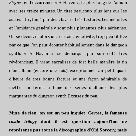
Elegies
, en l’occurrence « A Haven », le plus long de l’album
avec ses treize minutes. Un titre beaucoup plus lent que les
autres et rythmé par des claviers très texturés. Les mélodies
et l’ambiance générale y sont plus planantes, plus aériennes.
On se découvre alors une certaine émotivité, trop peu titillée
par ce que l’on peut écouter habituellement dans le dungeon
synth. « A Haven » se démarque par son côté très
révérencieux. Il vient sacraliser de fort belle manière la fin
d’un album (encore une fois) exceptionnel. Un petit quart
d’heure de très bonne facture et une façon admirable de
mettre un terme à l’une des séries d’albums les plus
marquantes du dungeon synth. Excusez du peu.
Mine de rien, on est un peu inquiet. Certes, la fameuse
castle trilogy
dont il est question aujourd’hui ne
représente pas toute la discographie d’Old Sorcery, mais