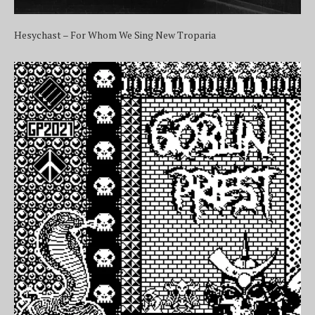
Hesychast – For Whom We Sing New Troparia