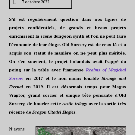
7 octobre 2022
S’il est régulièrement question dans nos lignes de
projets confidentiels, de grands et beaux projets
enrichissent la scène dungeon synth et l’on ne peut faire
l’économie de leur éloge. Old Sorcery est de ceux-là et a
acquis son statut de manière on ne peut plus méritée.
On s’en souvient, le projet finlandais avait frappé du
poing sur la table avec l’immense
Realms of Magickal
Sorrow
en 2017 et le non moins louable
Strange and
Eternal
en 2019. Il est désormais temps pour Magus
Vrajitor, grand sorcier et unique tête pensante d’Old
Sorcery, de boucler cette
castle trilogy
avec la sortie très
récente de
Dragon Citadel Elegies
.
N’ayons