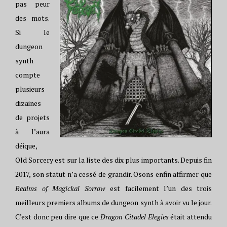
pas peur
des mots.
Si le
dungeon
synth
compte
plusieurs
dizaines
de projets
à l’aura
déique,
Old Sorcery est sur la liste des dix plus importants. Depuis fin
2017, son statut n’a cessé de grandir. Osons enfin affirmer que
Realms of Magickal Sorrow
est facilement l’un des trois
meilleurs premiers albums de dungeon synth à avoir vu le jour.
C’est donc peu dire que ce
Dragon Citadel Elegies
était attendu