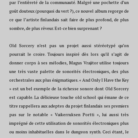
par l’entièreté de la communauté. Malgré une pochette d’un
goût douteux (pourquoi du vert ?), ce nouvel album regorge de
ce que l’artiste finlandais sait faire de plus profond, de plus
sombre, de plus rêveur. Est-ce bien surprenant ?
Old Sorcery n’est pas un projet aussi stéréotypé qu’on
pourrait le croire. Toujours inspiré dès lors qu’il s’agit de
donner corps à ses mélodies, Magus Vrajitor utilise toujours
une très vaste palette de sonorités électroniques, des plus
orchestrales aux plus énigmatiques. « And Only I Have the Key
» est un bel exemple de la richesse sonore dont Old Sorcery
est capable. La délicieuse touche old school qui émane de ce
titre rappellera aux adeptes du projet finlandais ses premiers
pas sur le notable « Vaikerruksen Portti », lui aussi très
imprégné de cette utilisation de sonorités électroniques plus
ou moins inhabituelles dans le dungeon synth. Ceci étant, le