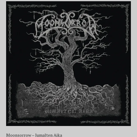
Moonsorrow – Jumalten Aika