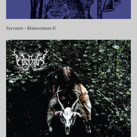
Syrvante – Malaventure II