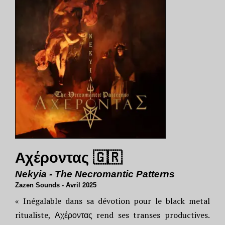
Αχέροντας 🇬🇷
Νekyia - The Necromantic Patterns
Zazen Sounds - Avril 2025
« Inégalable dans sa dévotion pour le black metal
ritualiste, Αχέροντας rend ses transes productives.