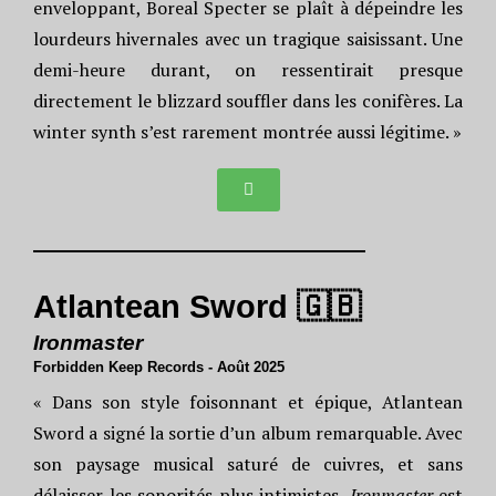
enveloppant, Boreal Specter se plaît à dépeindre les
lourdeurs hivernales avec un tragique saisissant. Une
demi-heure durant, on ressentirait presque
directement le blizzard souffler dans les conifères. La
winter synth s’est rarement montrée aussi légitime. »
Atlantean Sword 🇬🇧
Ironmaster
Forbidden Keep Records - Août 2025
« Dans son style foisonnant et épique, Atlantean
Sword a signé la sortie d’un album remarquable. Avec
son paysage musical saturé de cuivres, et sans
délaisser les sonorités plus intimistes,
Ironmaster
est