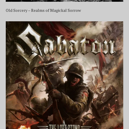
Old Sorcery – Realms of Magickal Sorrow