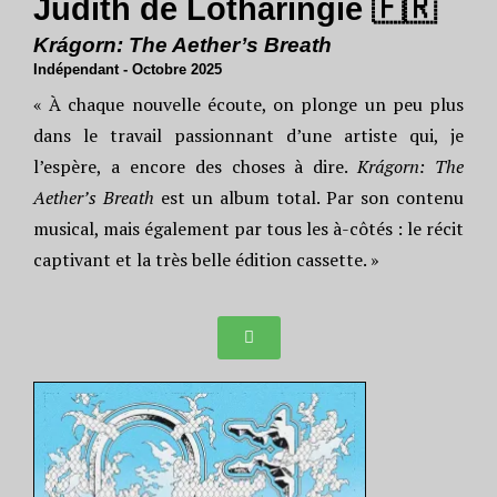
Judith de Lotharingie 🇫🇷
Krágorn: The Aether’s Breath
Indépendant - Octobre 2025
« À chaque nouvelle écoute, on plonge un peu plus
dans le travail passionnant d’une artiste qui, je
l’espère, a encore des choses à dire.
Krágorn: The
Aether’s Breath
est un album total. Par son contenu
musical, mais également par tous les à-côtés : le récit
captivant et la très belle édition cassette. »