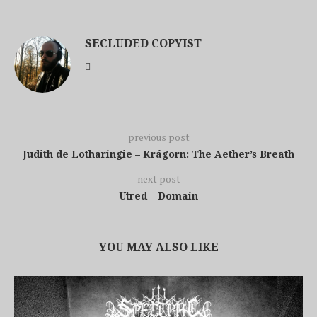
SECLUDED COPYIST
previous post
Judith de Lotharingie – Krágorn: The Aether’s Breath
next post
Utred – Domain
YOU MAY ALSO LIKE