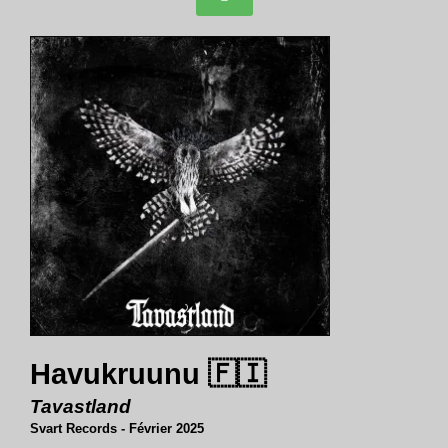
Havukruunu 🇫🇮
Tavastland
Svart Records - Février 2025