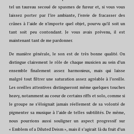
tel un taureau secoué de spasmes de fureur et, si vous vous
laissez porter par l’ire ambiante, l’envie de fracasser des
crânes à l’aide de n’importe quel objet, pourvu qu’il soit un
tant soit peu contondant. Je vous avais prévenu, il est
maintenant tant de me pardonner.
De manière générale, le son est de très bonne qualité. On
distingue clairement le rôle de chaque musicien au sein d’un
ensemble finalement assez harmonieux, mais qui laisse
malgré tout filtrer une saturation assez agréable à l’oreille.
Les oreilles attentives distingueront même quelques touches
heavy, notamment au coeur de certains riffs et solo, comme si
le groupe ne s’éloignait jamais réellement de sa volonté de
pigmenter sa musique à l’aide de telles subtilités. De même,
nous pourrions aussi souligner un aspect progressif sur
« Emblem of a Diluted Deism », mais il s’agirait là du fruit d’un