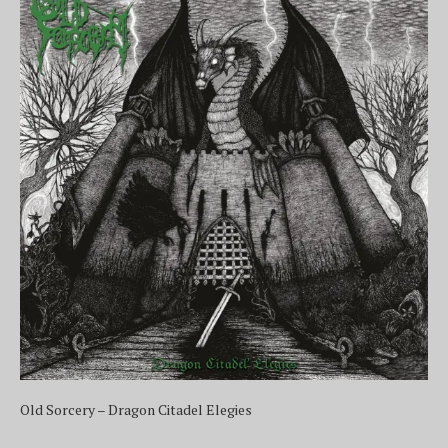
Old Sorcery – Dragon Citadel Elegies