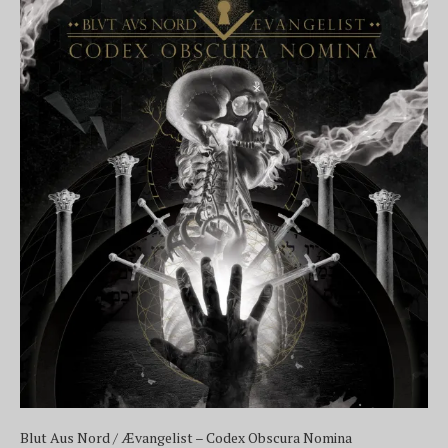
Blut Aus Nord / Ævangelist – Codex Obscura Nomina