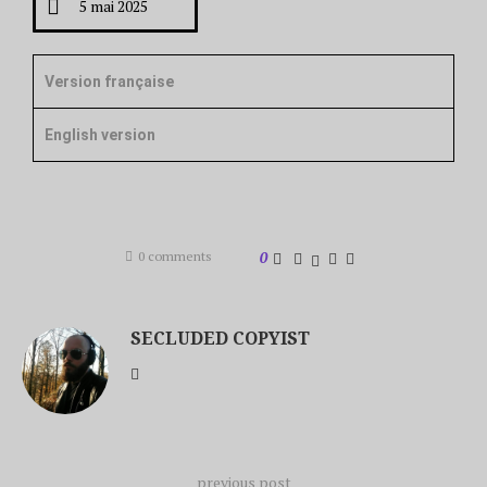
5 mai 2025
Version française
English version
0 comments
0
SECLUDED COPYIST
previous post