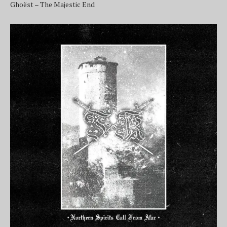
Ghoëst – The Majestic End