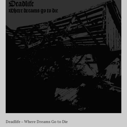
Deadlife – Where Dreams Go to Die