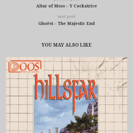
Altar of Moss – Y Cockatrice
next post
Ghoëst – The Majestic End
YOU MAY ALSO LIKE