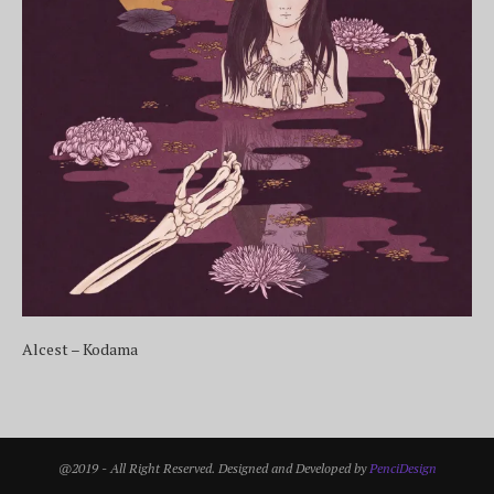
Alcest – Kodama
@2019 - All Right Reserved. Designed and Developed by
PenciDesign