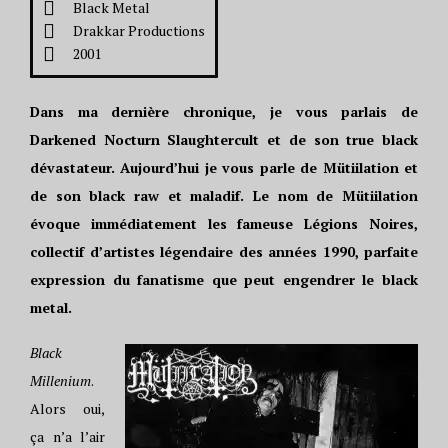
Black Metal
Drakkar Productions
2001
Dans ma dernière chronique, je vous parlais de
Darkened Nocturn Slaughtercult et de son true black
dévastateur. Aujourd’hui je vous parle de Mütiilation et
de son black raw et maladif. Le nom de Mütiilation
évoque immédiatement les fameuse Légions Noires,
collectif d’artistes légendaire des années 1990, parfaite
expression du fanatisme que peut engendrer le black
metal.
Black
Millenium
.
Alors oui,
ça n’a l’air