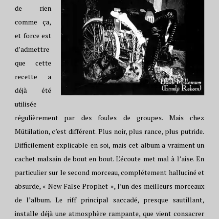
de rien
comme ça,
et force est
d’admettre
que cette
recette a
déjà été
utilisée
régulièrement par des foules de groupes. Mais chez
Mütiilation, c’est différent. Plus noir, plus rance, plus putride.
Difficilement explicable en soi, mais cet album a vraiment un
cachet malsain de bout en bout. L’écoute met mal à l’aise. En
particulier sur le second morceau, complétement halluciné et
absurde, « New False Prophet », l’un des meilleurs morceaux
de l’album. Le riff principal saccadé, presque sautillant,
installe déjà une atmosphère rampante, que vient consacrer