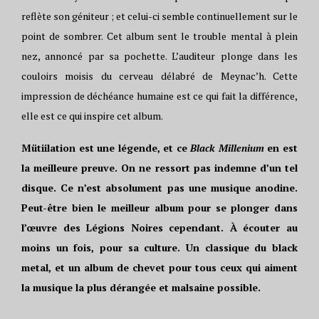
reflète son géniteur ; et celui-ci semble continuellement sur le
point de sombrer. Cet album sent le trouble mental à plein
nez, annoncé par sa pochette. L’auditeur plonge dans les
couloirs moisis du cerveau délabré de Meynac’h. Cette
impression de déchéance humaine est ce qui fait la différence,
elle est ce qui inspire cet album.
Mütiilation est une légende, et ce
Black Millenium
en est
la meilleure preuve. On ne ressort pas indemne d’un tel
disque. Ce n’est absolument pas une musique anodine.
Peut-être bien le meilleur album pour se plonger dans
l’œuvre des Légions Noires cependant. À écouter au
moins un fois, pour sa culture. Un classique du black
metal, et un album de chevet pour tous ceux qui aiment
la musique la plus dérangée et malsaine possible.