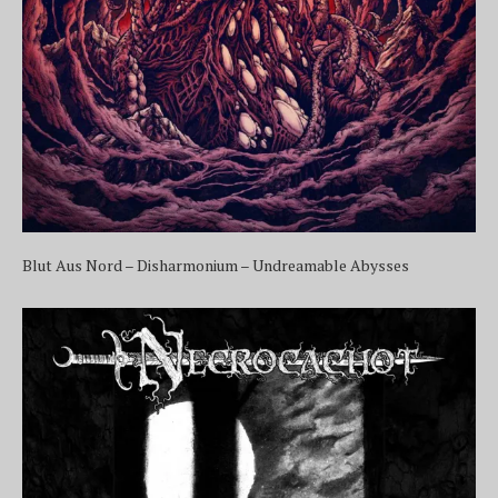
Blut Aus Nord – Disharmonium – Undreamable Abysses