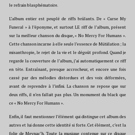
le refrain blasphématoire.
L’album entier est peuplé de riffs brûlants. De « Curse My
Funeral » à l’éponyme, et surtout LE riff de l’album, présent
sur la meilleur chanson du disque, « No Mercy For Humans ».
Cette chanson incarne à elle seule l’essence de Mütiilation ; la
misanthropie, le rejet de la vie et le dégoût profond. Quand je
regarde la couverture de l’album, j’ai automatiquement ce riff
en tête. Entraînant, presque accrocheur, et encore une fois
cassé par des mélodies distordues et des voix déformées,
avant de reprendre à l’infini. La chanson ne repose que sur
deux riffs, il n’en fallait pas plus. Un monument du black que
ce « No Mercy For Humans ».
Enfin, il faut mentionner l’élément qui distingue cet album des
autres et lui donne cette identité si forte. Cet élément, c’est la
folie de Meynac’h. Toute la musique contenue sur ce disque