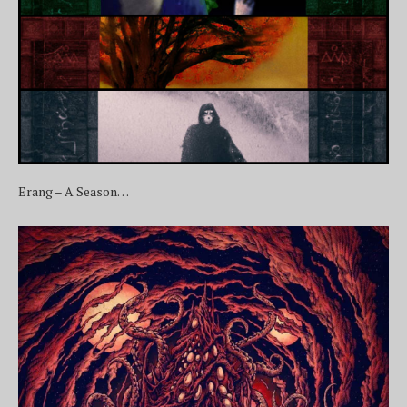
Erang – A Season…