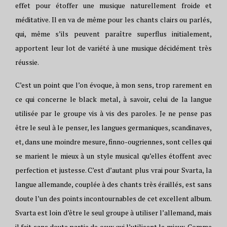
effet pour étoffer une musique naturellement froide et
méditative. Il en va de même pour les chants clairs ou parlés,
qui, même s’ils peuvent paraître superflus initialement,
apportent leur lot de variété à une musique décidément très
réussie.
C’est un point que l’on évoque, à mon sens, trop rarement en
ce qui concerne le black metal, à savoir, celui de la langue
utilisée par le groupe vis à vis des paroles. Je ne pense pas
être le seul à le penser, les langues germaniques, scandinaves,
et, dans une moindre mesure, finno-ougriennes, sont celles qui
se marient le mieux à un style musical qu’elles étoffent avec
perfection et justesse. C’est d’autant plus vrai pour Svarta, la
langue allemande, couplée à des chants très éraillés, est sans
doute l’un des points incontournables de cet excellent album.
Svarta est loin d’être le seul groupe à utiliser l’allemand, mais
il fait sans doute partie de ceux qui l’utilisent le mieux. Comme