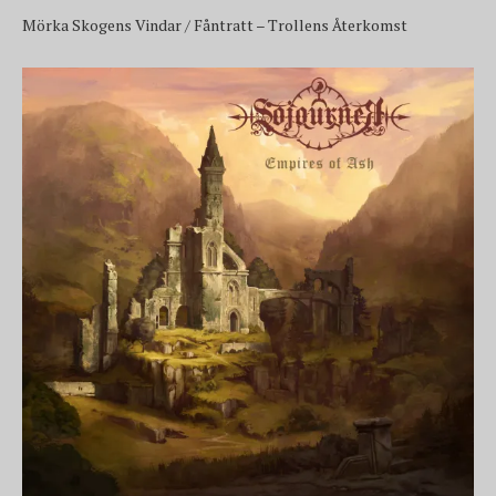
Mörka Skogens Vindar / Fåntratt – Trollens Återkomst