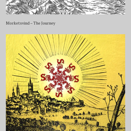
Morketsvind – The Journey