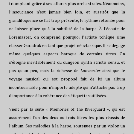
triomphant grâce à ses allures plus orchestrales. Néanmoins,
l’insouciance n’est jamais bien loin, et aussitôt que la
grandiloquence se fait trop présente, le rythme retombe pour
ne laisser place qu’à la subtilité de la harpe. À l’écoute de
Loremaster, on comprend pourquoi l’artiste tchèque aime
classer Garadrak en tant que projet néoclassique. Il se dégage
même quelques aspects baroque de certains titres. On
s’éloigne inévitablement du dungeon synth stricto sensu, et
pas qu’un peu, mais la richesse de
Loremaster
ainsi que le
voyage musical qui est proposé fait de lui un album
incontournable pour n’importe adepte qui n’attache pas trop
d’importance à la cohérence des étiquettes utilisées.
Vient par la suite « Memories of the Riverguard », qui est
assurément l’un des deux ou trois titres les plus réussis de
l’album. Ses mélodies à la harpe, soutenues par un violon un