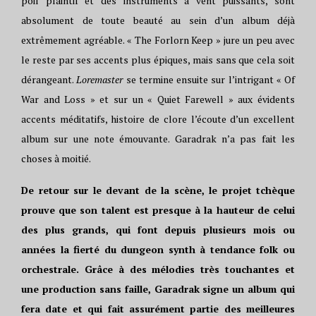
poil plaintif et des instruments à vent puissants, sont
absolument de toute beauté au sein d’un album déjà
extrêmement agréable. « The Forlorn Keep » jure un peu avec
le reste par ses accents plus épiques, mais sans que cela soit
dérangeant.
Loremaster
se termine ensuite sur l’intrigant « Of
War and Loss » et sur un « Quiet Farewell » aux évidents
accents méditatifs, histoire de clore l’écoute d’un excellent
album sur une note émouvante. Garadrak n’a pas fait les
choses à moitié.
De retour sur le devant de la scène, le projet tchèque
prouve que son talent est presque à la hauteur de celui
des plus grands, qui font depuis plusieurs mois ou
années la fierté du dungeon synth à tendance folk ou
orchestrale. Grâce à des mélodies très touchantes et
une production sans faille, Garadrak signe un album qui
fera date et qui fait assurément partie des meilleures