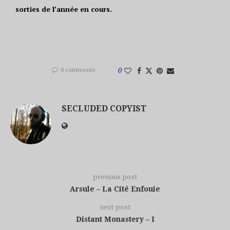
sorties de l’année en cours.
0 comments
0
SECLUDED COPYIST
previous post
Arsule – La Cité Enfouie
next post
Distant Monastery – I