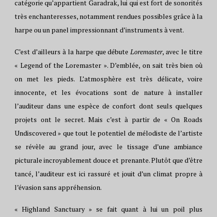
catégorie qu’appartient Garadrak, lui qui est fort de sonorités
très enchanteresses, notamment rendues possibles grâce à la
harpe ou un panel impressionnant d’instruments à vent.
C’est d’ailleurs à la harpe que débute
Loremaster
, avec le titre
« Legend of the Loremaster ». D’emblée, on sait très bien où
on met les pieds. L’atmosphère est très délicate, voire
innocente, et les évocations sont de nature à installer
l’auditeur dans une espèce de confort dont seuls quelques
projets ont le secret. Mais c’est à partir de « On Roads
Undiscovered » que tout le potentiel de mélodiste de l’artiste
se révèle au grand jour, avec le tissage d’une ambiance
picturale incroyablement douce et prenante. Plutôt que d’être
tancé, l’auditeur est ici rassuré et jouit d’un climat propre à
l’évasion sans appréhension.
« Highland Sanctuary » se fait quant à lui un poil plus