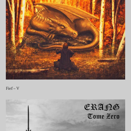
Fief – V