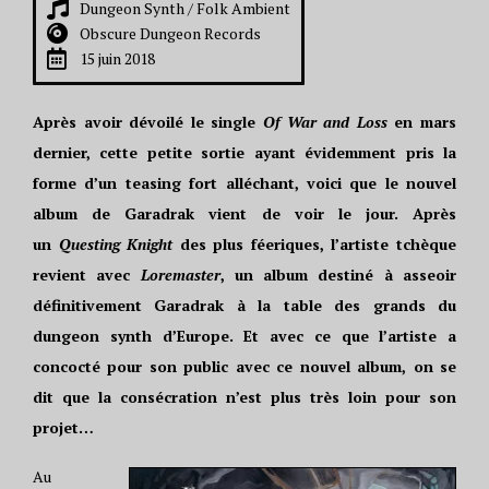
Dungeon Synth / Folk Ambient
Obscure Dungeon Records
15 juin 2018
Après avoir dévoilé le single
Of War and Loss
en mars
dernier, cette petite sortie ayant évidemment pris la
forme d’un teasing fort alléchant, voici que le nouvel
album de Garadrak vient de voir le jour. Après
un
Questing Knight
des plus féeriques, l’artiste tchèque
revient avec
Loremaster
, un album destiné à asseoir
définitivement Garadrak à la table des grands du
dungeon synth d’Europe. Et avec ce que l’artiste a
concocté pour son public avec ce nouvel album, on se
dit que la consécration n’est plus très loin pour son
projet…
Au