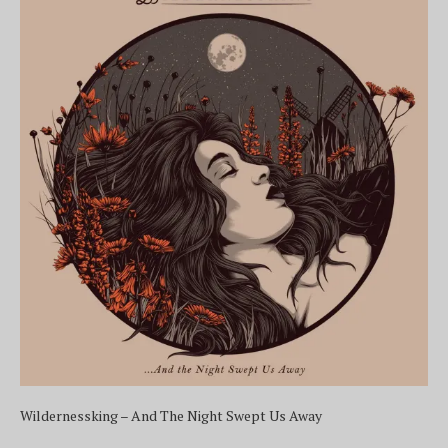
Wildernessking – And The Night Swept Us Away