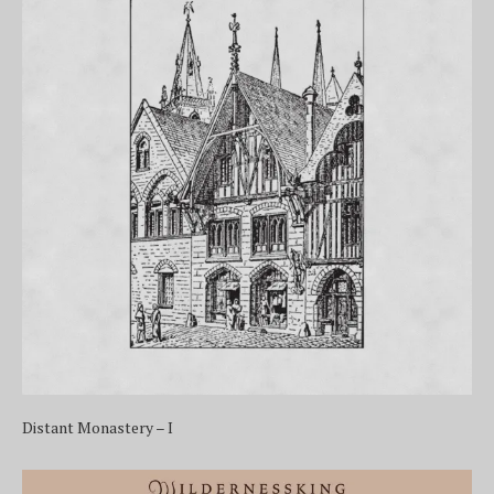
Distant Monastery – I