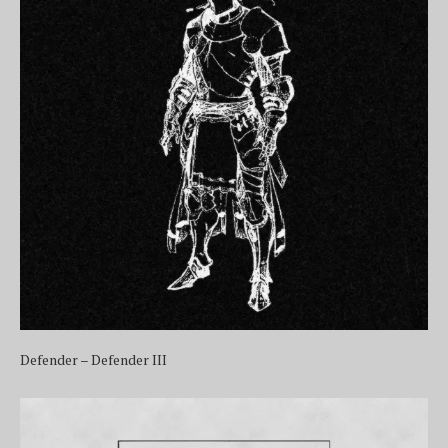
Defender – Defender III