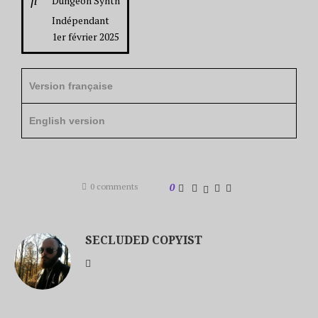
Dungeon Synth
Indépendant
1er février 2025
Version française
English version
0 comments
0
SECLUDED COPYIST