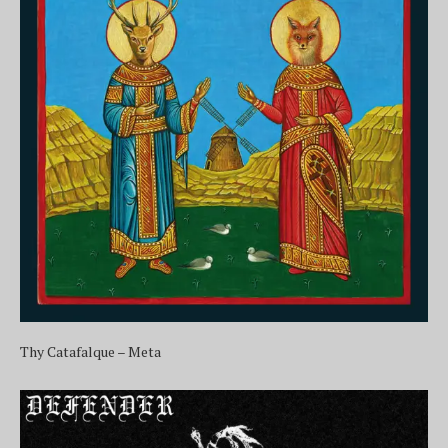
Thy Catafalque – Meta