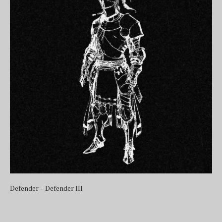
Defender – Defender III