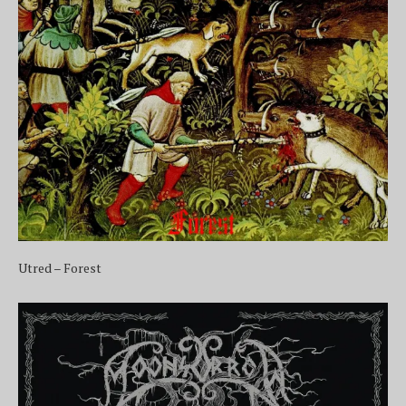
Utred – Forest