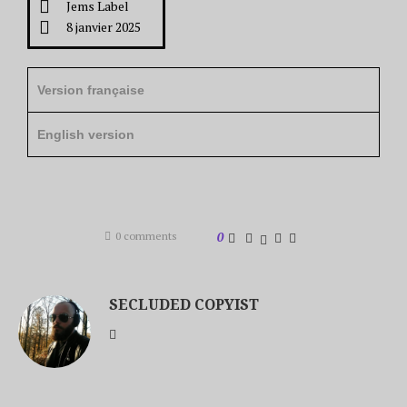
Jems Label
8 janvier 2025
Version française
English version
0 comments
0
SECLUDED COPYIST