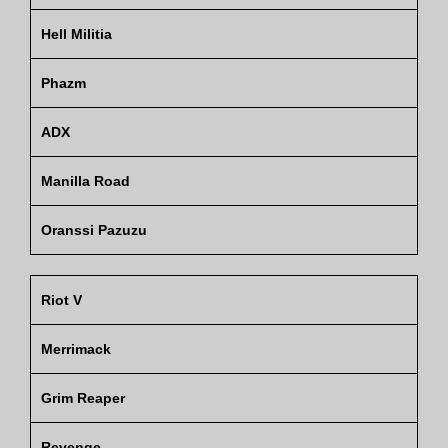
Hell Militia
Phazm
ADX
Manilla Road
Oranssi Pazuzu
Riot V
Merrimack
Grim Reaper
Revenge