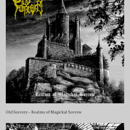
Old Sorcery – Realms of Magickal Sorrow