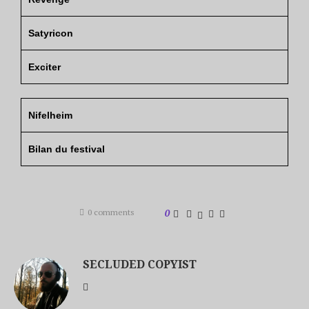
Satyricon
Exciter
Nifelheim
Bilan du festival
0 comments
0
SECLUDED COPYIST