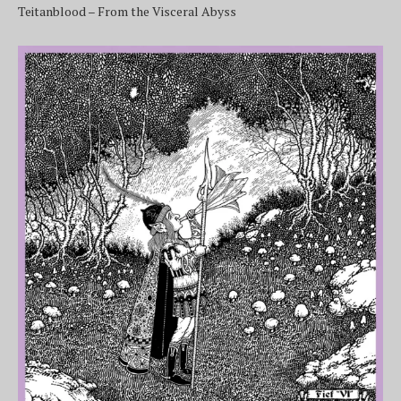
Teitanblood – From the Visceral Abyss