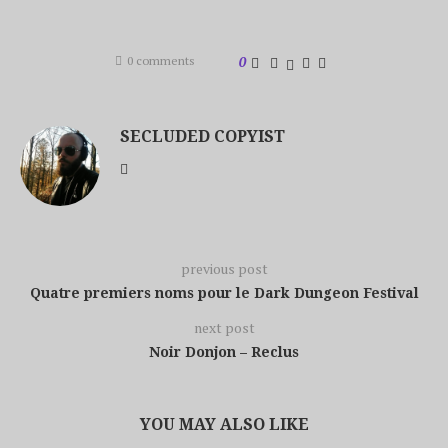
0 comments
0
SECLUDED COPYIST
previous post
Quatre premiers noms pour le Dark Dungeon Festival
next post
Noir Donjon – Reclus
YOU MAY ALSO LIKE