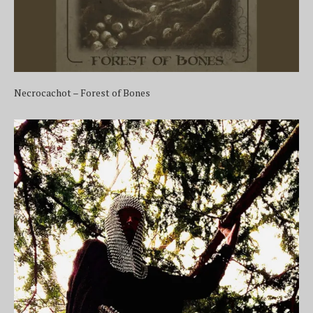
Necrocachot – Forest of Bones