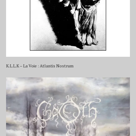
K.L.L.K – La Voie : Atlantis Nostrum