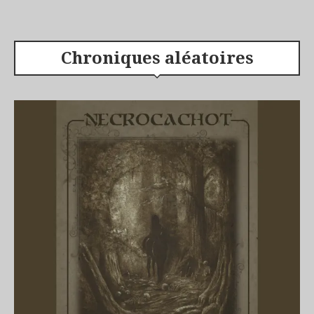
Chroniques aléatoires