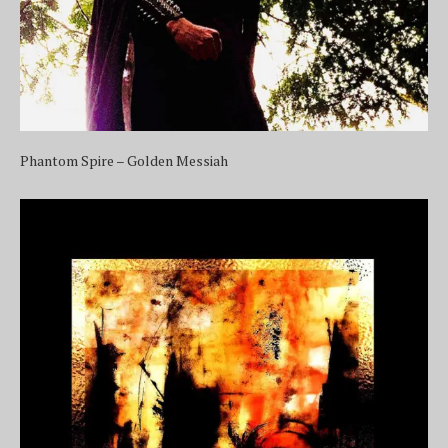
Phantom Spire – Golden Messiah