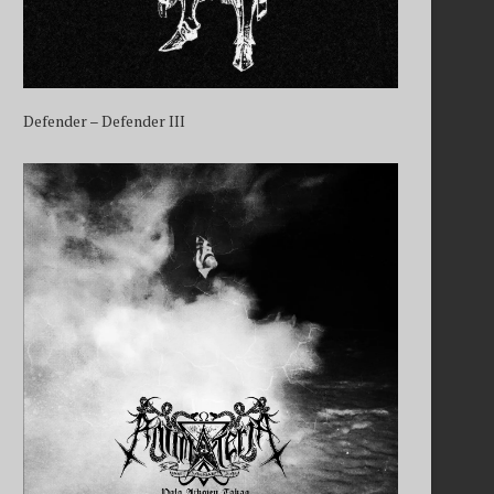
Defender – Defender III