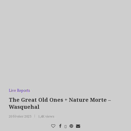
Live Reports
The Great Old Ones + Nature Morte –
Wasquehal
20 février 2023
1,4K views