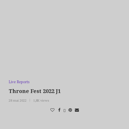
Live Reports
Throne Fest 2022 J1
28 mai 2022
1,8K views