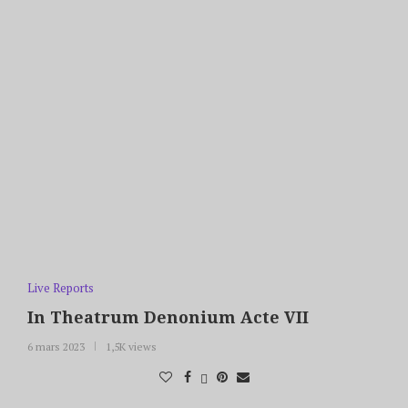
Live Reports
In Theatrum Denonium Acte VII
6 mars 2023
1,5K views