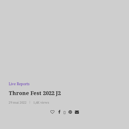
Live Reports
Throne Fest 2022 J2
29 mai 2022
1,6K views