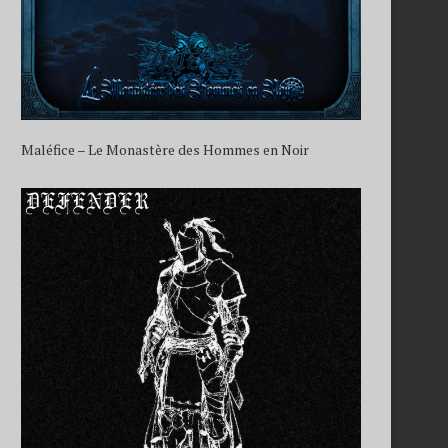
Maléfice – Le Monastère des Hommes en Noir