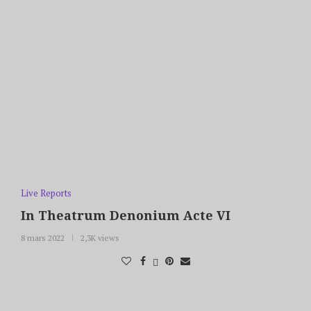
Live Reports
In Theatrum Denonium Acte VI
8 mars 2022
2,3K views