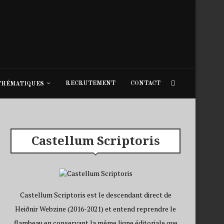
RECRUTEMENT
CONTACT
THÉMATIQUES
Castellum Scriptoris
Castellum Scriptoris est le descendant direct de
Heiðnir Webzine (2016-2021) et entend reprendre le
flambeau en conservant la même ligne éditoriale que