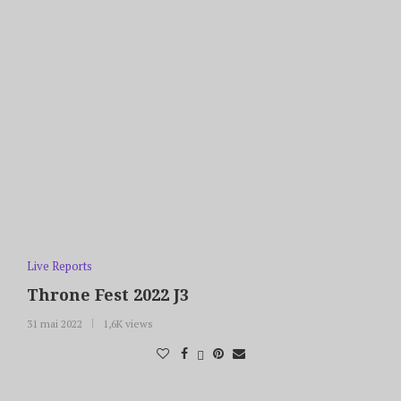
Live Reports
Throne Fest 2022 J3
31 mai 2022
1,6K views