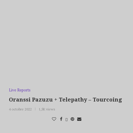
Live Reports
Oranssi Pazuzu + Telepathy – Tourcoing
4 octobre 2022
1,5K views