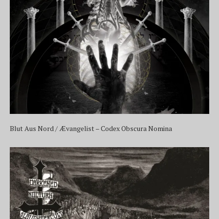
Blut Aus Nord / Ævangelist – Codex Obscura Nomina