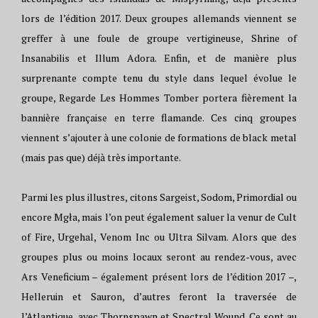
lors de l’édition 2017. Deux groupes allemands viennent se
greffer à une foule de groupe vertigineuse, Shrine of
Insanabilis et Illum Adora. Enfin, et de manière plus
surprenante compte tenu du style dans lequel évolue le
groupe, Regarde Les Hommes Tomber portera fièrement la
bannière française en terre flamande. Ces cinq groupes
viennent s’ajouter à une colonie de formations de black metal
(mais pas que) déjà très importante.
Parmi les plus illustres, citons Sargeist, Sodom, Primordial ou
encore Mgła, mais l’on peut également saluer la venur de Cult
of Fire, Urgehal, Venom Inc ou Ultra Silvam. Alors que des
groupes plus ou moins locaux seront au rendez-vous, avec
Ars Veneficium – également présent lors de l’édition 2017 –,
Helleruin et Sauron, d’autres feront la traversée de
l’Atlantique, avec Thornspawn et Spectral Wound. Ce sont au