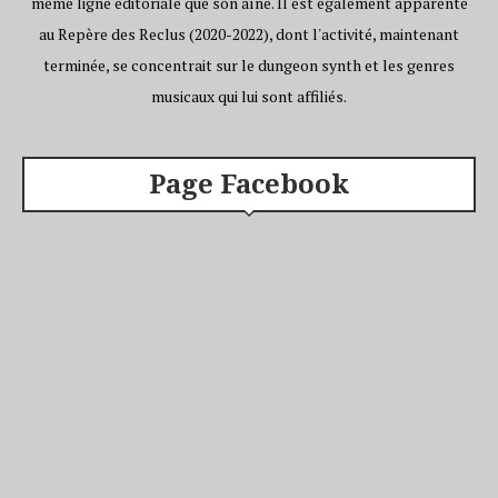
même ligne éditoriale que son aîné. Il est également apparenté
au Repère des Reclus (2020-2022), dont l'activité, maintenant
terminée, se concentrait sur le dungeon synth et les genres
musicaux qui lui sont affiliés.
Page Facebook