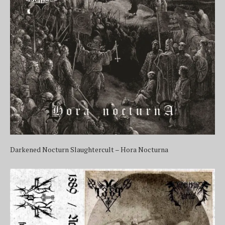
Darkened Nocturn Slaughtercult – Hora Nocturna