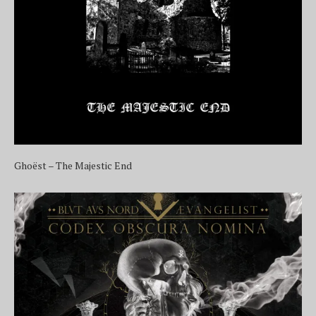
Ghoëst – The Majestic End