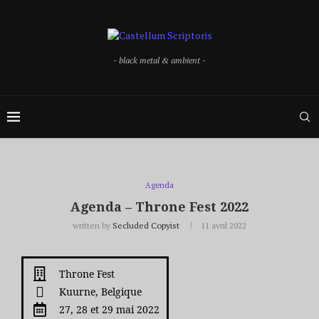
- black metal & ambient -
Agenda
Agenda – Throne Fest 2022
written by
Secluded Copyist
11 avril 2022
Throne Fest
Kuurne, Belgique
27, 28 et 29 mai 2022