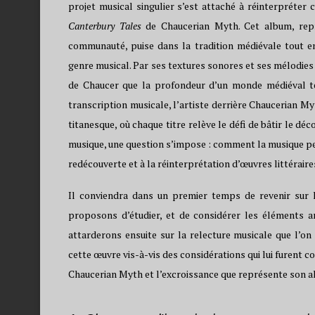
projet musical singulier s’est attaché à réinterpréter 
Canterbury Tales
de Chaucerian Myth. Cet album, repr
communauté, puise dans la tradition médiévale tout 
genre musical. Par ses textures sonores et ses mélodies
de Chaucer que la profondeur d’un monde médiéval tei
transcription musicale, l’artiste derrière Chaucerian M
titanesque, où chaque titre relève le défi de bâtir le dé
musique, une question s’impose : comment la musique peut
redécouverte et à la réinterprétation d’œuvres littéraire
Il conviendra dans un premier temps de revenir sur 
proposons d’étudier, et de considérer les éléments ar
attarderons ensuite sur la relecture musicale que l’on
cette œuvre vis-à-vis des considérations qui lui furent 
Chaucerian Myth et l’excroissance que représente son al