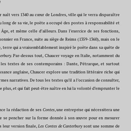
n
naît vers 1340 au cœur de Londres, ville qui le verra disparaître
au long de sa vie, le poète a occupé des postes à responsabilité et
 Âge, et même celle d’ailleurs. Dans l’exercice de ses fonctions,
onnier en France, suite au siège de Reims (1359-1360), mais on le
, terre qui a vraisemblablement inspiré le poète dans sa quête de
erbury
. Par-dessus tout, Chaucer voyage en Italie, notamment du
 les textes de ses contemporains : Dante, Pétrarque, et surtout
sance anglaise, Chaucer explore une tradition littéraire riche qui
mes narratives. De tous les textes qu’il a l’occasion de consulter,
e plus, et qui fait peut-être naître en lui la volonté d’emprunter le
ce la rédaction de ses
Contes
, une entreprise qui nécessitera une
t de se pencher sur la forme donnée à son œuvre pour en mesurer
s leur version finale,
Les Contes de Canterbury
sont une somme de