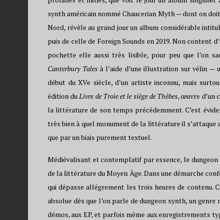
synth américain nommé Chaucerian Myth — dont on doit l
Nord, révèle au grand jour un album considérable intitu
puis de celle de Foreign Sounds en 2019. Non content d’u
pochette elle aussi très lisible, pour peu que l’on s
Canterbury Tales
à l’aide d’une illustration sur vélin 
début du XVe siècle, d’un artiste inconnu, mais surtou
édition du
Livre de Troie et le siège de Thèbes
, œuvre d’un 
la littérature de son temps précédemment. C’est évidem
très bien à quel monument de la littérature il s’attaqu
que par un biais purement textuel.
Médiévalisant et contemplatif par essence, le dungeon 
de la littérature du Moyen Âge. Dans une démarche conf
qui dépasse allégrement les trois heures de contenu. C
absolue dès que l’on parle de dungeon synth, un genre mu
démos, aux EP, et parfois même aux enregistrements t