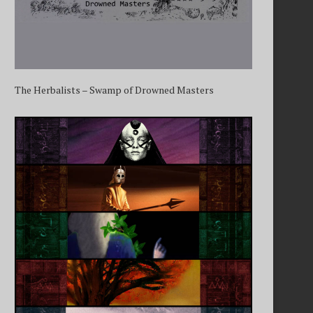
The Herbalists – Swamp of Drowned Masters