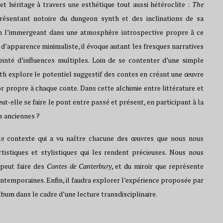
cet héritage à travers une esthétique tout aussi hétéroclite :
The
ésentant notoire du dungeon synth et des inclinations de sa
en l’immergeant dans une atmosphère introspective propre à ce
 d’apparence minimaliste, il évoque autant les fresques narratives
nté d’influences multiples. Loin de se contenter d’une simple
yth explore le potentiel suggestif des contes en créant une œuvre
cor propre à chaque conte. Dans cette alchimie entre littérature et
-elle se faire le pont entre passé et présent, en participant à la
s anciennes ?
le contexte qui a vu naître chacune des œuvres que nous nous
tistiques et stylistiques qui les rendent précieuses. Nous nous
 peut faire des
Contes de Canterbury
, et du miroir que représente
contemporaines. Enfin, il faudra explorer l’expérience proposée par
bum dans le cadre d’une lecture transdisciplinaire.