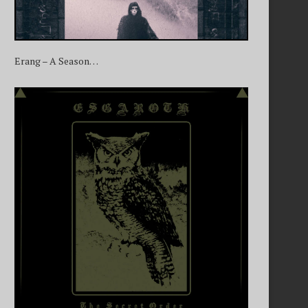
Erang – A Season…