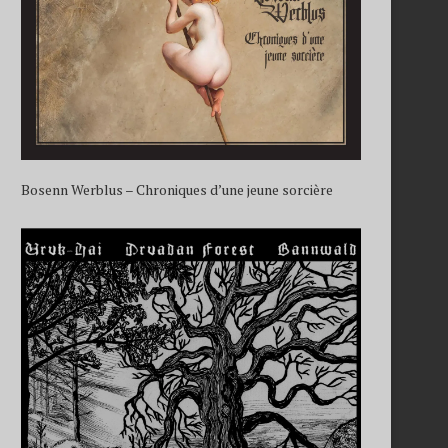
Bosenn Werblus – Chroniques d’une jeune sorcière