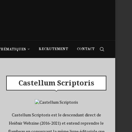
RECRUTEMENT
CONTACT
THÉMATIQUES
Castellum Scriptoris
Castellum Scriptoris est le descendant direct de
Heiðnir Webzine (2016-2021) et entend reprendre le
flambeau en conservant la même ligne éditoriale que