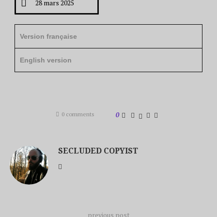
28 mars 2025
Version française
English version
0 comments
0
SECLUDED COPYIST
previous post