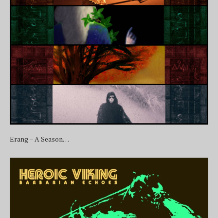
Erang – A Season…