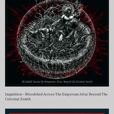
Inquisition – Bloodshed Across The Empyrean Altar Beyond The
Celestial Zenith