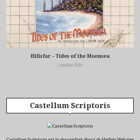
Hillsfar – Tides of the Moonsea
14 juillet 2026
Castellum Scriptoris
Castellum Scriptoris est le descendant direct de Heiðnir Webzine